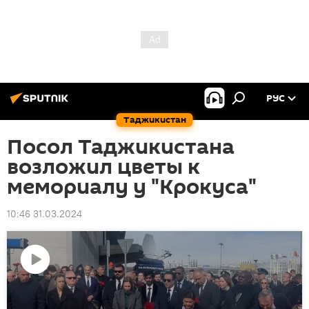
РУС
Таджикистан
Посол Таджикистана
возложил цветы к
мемориалу у "Крокуса"
10:46 31.03.2024
Воспроизвести
видео