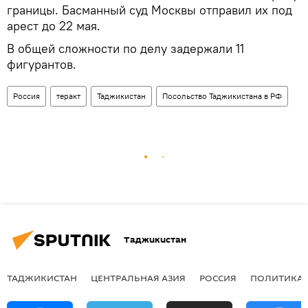
границы. Басманный суд Москвы отправил их под
арест до 22 мая.
В общей сложности по делу задержали 11
фигурантов.
Россия
теракт
Таджикистан
Посольство Таджикистана в РФ
Таджикистан
ТАДЖИКИСТАН
ЦЕНТРАЛЬНАЯ АЗИЯ
РОССИЯ
ПОЛИТИКА