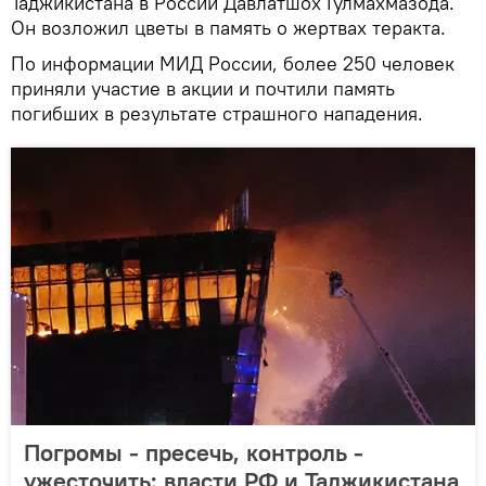
Таджикистана в России Давлатшох Гулмахмазода.
Он возложил цветы в память о жертвах теракта.
По информации МИД России, более 250 человек
приняли участие в акции и почтили память
погибших в результате страшного нападения.
Погромы - пресечь, контроль -
ужесточить: власти РФ и Таджикистана