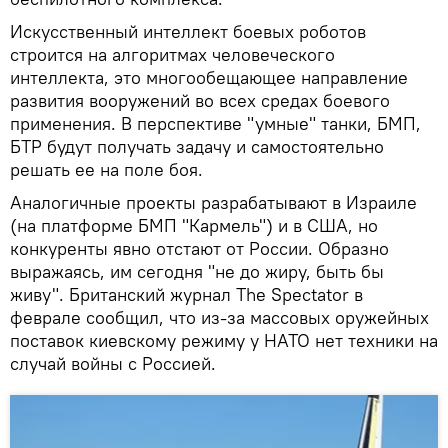
Искусственный интеллект боевых роботов
строится на алгоритмах человеческого
интеллекта, это многообещающее направление
развития вооружений во всех средах боевого
применения. В перспективе "умные" танки, БМП,
БТР будут получать задачу и самостоятельно
решать ее на поле боя.
Аналогичные проекты разрабатывают в Израиле
(на платформе БМП "Кармель") и в США, но
конкуренты явно отстают от России. Образно
выражаясь, им сегодня "не до жиру, быть бы
живу". Британский журнал The Spectator в
феврале сообщил, что из-за массовых оружейных
поставок киевскому режиму у НАТО нет техники на
случай войны с Россией.