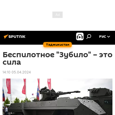
РУС
Таджикистан
Беспилотное "Зубило" – это
сила
14:10 05.04.2024