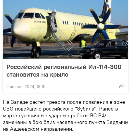
Российский региональный Ил-114-300
становится на крыло
2 апреля 2024, 13:10
На Западе растет тревога после появления в зоне
СВО новейшего российского "Зубила". Ранее в
марте гусеничные ударные роботы ВС РФ
замечены в бою близ населенного пункта Бердычи
на Авдеевском направлении.