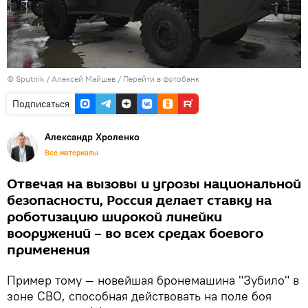
©
Sputnik
/ Алексей Майшев
/
Перейти в фотобанк
Подписаться
Александр Хроленко
Все материалы
Отвечая на вызовы и угрозы национальной
безопасности, Россия делает ставку на
роботизацию широкой линейки
вооружений – во всех средах боевого
применения
Пример тому — новейшая бронемашина "Зубило" в
зоне СВО, способная действовать на поле боя