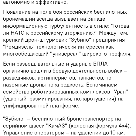
автономно и эффективно.
Появление на поле боя российских беспилотных
бронемашин всегда вызывает на Западе
информационную турбулентность в стиле: "Готова
ли НАТО к российскому вторжению?" Между тем,
крепкий дрон-штурмовик "Зубило" предприятия
"Ремдизель" технологически интересен как
многообещающий "универсал" широкого профиля.
Если разведывательные и ударные БПЛА
органично вошли в боевую деятельность войск –
разведчиков, артиллеристов, танкистов, то
наземные дроны пока редкость. Вспоминаем
семейство роботизированных комплексов "Уран"
(ударный, разминирования, пожаротушения) на
унифицированной платформе.
"Зубило" – беспилотный бронетранспортер на
серийном шасси "КамАЗ" (колесная формула 4х4).
Управление оператором – на удалении до 10 км.