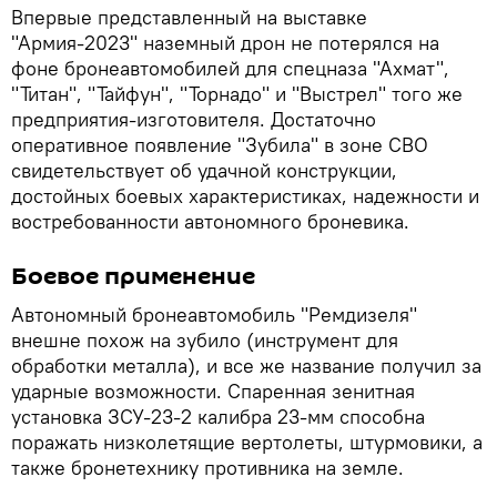
Впервые представленный на выставке
"Армия-2023" наземный дрон не потерялся на
фоне бронеавтомобилей для спецназа "Ахмат",
"Титан", "Тайфун", "Торнадо" и "Выстрел" того же
предприятия-изготовителя. Достаточно
оперативное появление "Зубила" в зоне СВО
свидетельствует об удачной конструкции,
достойных боевых характеристиках, надежности и
востребованности автономного броневика.
Боевое применение
Автономный бронеавтомобиль "Ремдизеля"
внешне похож на зубило (инструмент для
обработки металла), и все же название получил за
ударные возможности. Спаренная зенитная
установка ЗСУ-23-2 калибра 23-мм способна
поражать низколетящие вертолеты, штурмовики, а
также бронетехнику противника на земле.