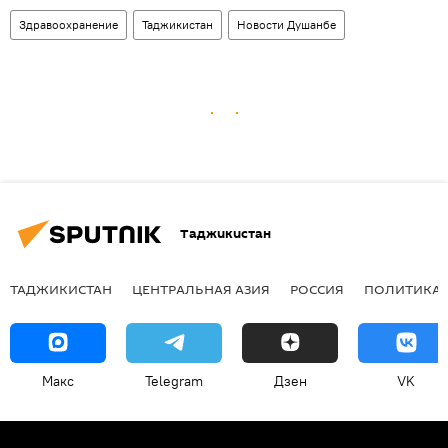
Здравоохранение
Таджикистан
Новости Душанбе
Таджикистан
ТАДЖИКИСТАН
ЦЕНТРАЛЬНАЯ АЗИЯ
РОССИЯ
ПОЛИТИКА
Макс
Telegram
Дзен
VK