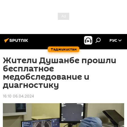
РУС
Таджикистан
Жители Душанбе прошли
бесплатное
медобследование и
диагностику
16:10 06.04.2024