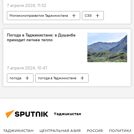
7 апреля 2024, 11:52
Минэкономразвития Таджикистана
СЭЗ
торговля
производство
Экономика
Таджикистан
Погода в Таджикистане: в Душанбе
приходит летнее тепло
7 апреля 2024, 10:47
погода
погода в Таджикистане
Таджикистан
Прогноз погоды в Таджикистане
Общество
Таджикистан
ТАДЖИКИСТАН
ЦЕНТРАЛЬНАЯ АЗИЯ
РОССИЯ
ПОЛИТИКА