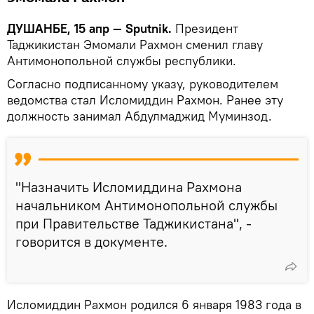
ДУШАНБЕ, 15 апр — Sputnik.
Президент
Таджикистан Эмомали Рахмон сменил главу
Антимонопольной службы республики.
Согласно подписанному указу, руководителем
ведомства стал Исломиддин Рахмон. Ранее эту
должность занимал Абдулмаджид Муминзод.
"Назначить Исломиддина Рахмона
начальником Антимонопольной службы
при Правительстве Таджикистана", -
говорится в документе.
Исломиддин Рахмон родился 6 января 1983 года в