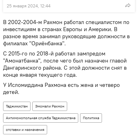
25 января 2024, 12:44
В 2002-2004-м Рахмон работал специалистом по
инвестициям в странах Европы и Америки. В
разное время занимал руководящие должности в
филиалах "Ориёнбанка".
С 2015-го по 2018-й работал зампредом
"Амонатбанка", после чего был назначен главой
Дангаринского района. С этой должности снят в
конце января текущего года.
У Исломиддина Рахмона есть жена и четверо
детей.
Таджикистан
Эмомали Рахмон
Антимонопольная служба Таджикистана
Политика
отставки и назначения