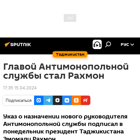
РУС
Таджикистан
Главой Антимонопольной
службы стал Рахмон
17:35 15.04.2024
Подписаться
Указ о назначении нового руководителя
Антимонопольной службы подписал в
понедельник президент Таджикистана
Эмомали Рахмон