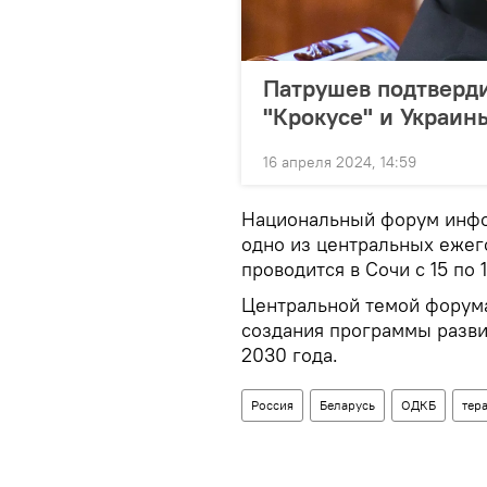
Патрушев подтверди
"Крокусе" и Украин
16 апреля 2024, 14:59
Национальный форум инфо
одно из центральных ежег
проводится в Сочи с 15 по 
Центральной темой форум
создания программы разви
2030 года.
Россия
Беларусь
ОДКБ
тер