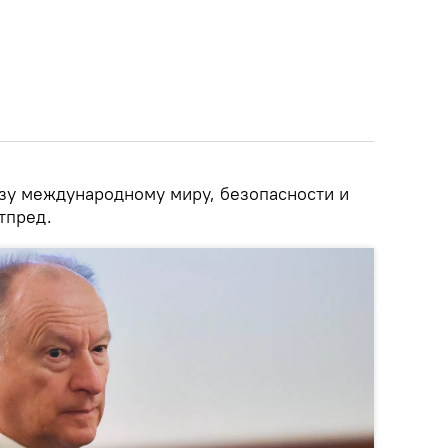
озу международному миру, безопасности и
тпред.