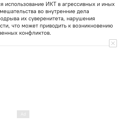
ся использование ИКТ в агрессивных и иных
вмешательства во внутренние дела
подрыва их суверенитета, нарушения
сти, что может приводить к возникновению
венных конфликтов.