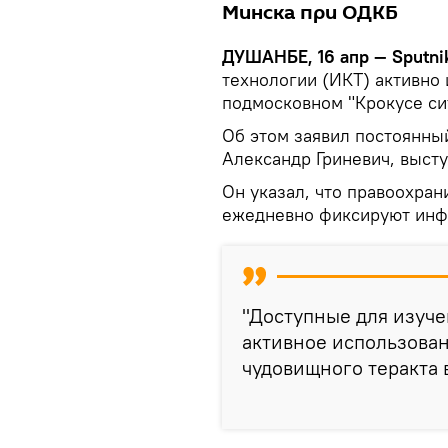
Минска при ОДКБ
ДУШАНБЕ, 16 апр — Sputni
технологии (ИКТ) активно 
подмосковном "Крокусе си
Об этом заявил постоянны
Александр Гриневич, выст
Он указал, что правоохра
ежедневно фиксируют инф
"Доступные для изуч
активное использова
чудовищного теракта в