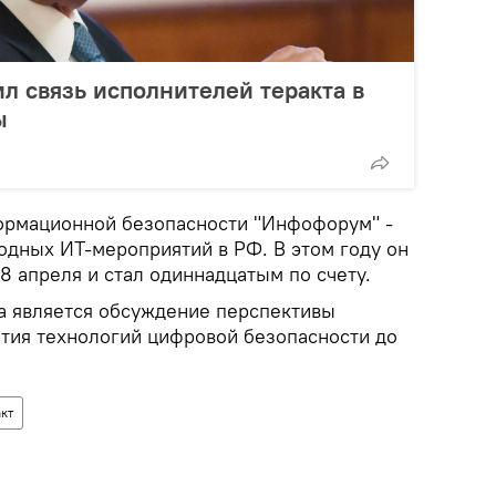
л связь исполнителей теракта в
ы
рмационной безопасности "Инфофорум" -
одных ИТ-мероприятий в РФ. В этом году он
18 апреля и стал одиннадцатым по счету.
а является обсуждение перспективы
тия технологий цифровой безопасности до
акт