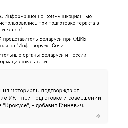
k.
Информационно-коммуникационные
использовались при подготовке теракта в
ти холле".
й представитель Беларуси при ОДКБ
упая на "Инфофоруме-Сочи".
нительные органы Беларуси и России
ормационные атаки.
ения материалы подтверждают
ние ИКТ при подготовке и совершении
 "Крокусе", - добавил Гриневич.