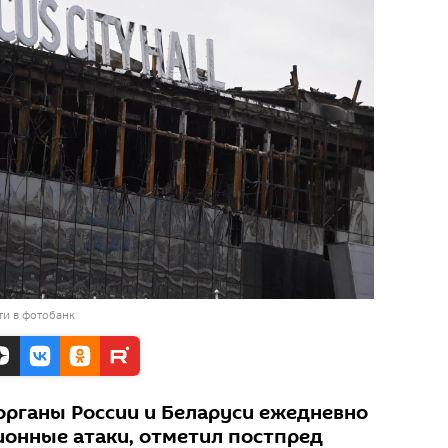
ти в фотобанк
рганы России и Беларуси ежедневно
онные атаки, отметил постпред