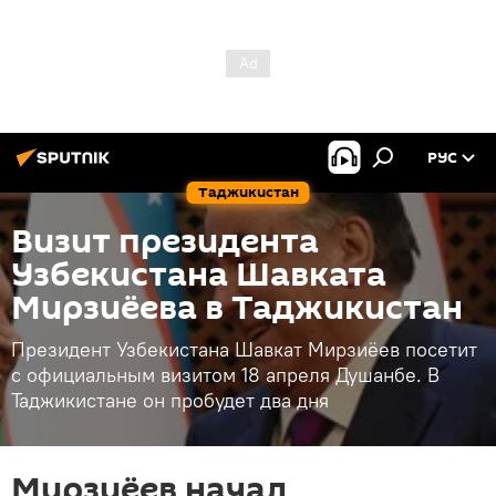
РУС
Таджикистан
Визит президента
Узбекистана Шавката
Мирзиёева в Таджикистан
Президент Узбекистана Шавкат Мирзиёев посетит
с официальным визитом 18 апреля Душанбе. В
Таджикистане он пробудет два дня
Мирзиёев начал