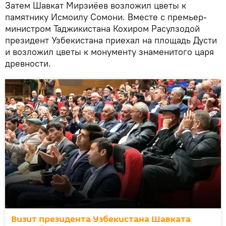
Затем Шавкат Мирзиёев возложил цветы к
памятнику Исмоилу Сомони. Вместе с премьер-
министром Таджикистана Кохиром Расулзодой
президент Узбекистана приехал на площадь Дусти
и возложил цветы к монументу знаменитого царя
древности.
Визит президента Узбекистана Шавката