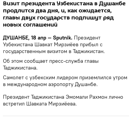
Визит президента Узбекистана в Душанбе
продлится два дня, и, как ожидается,
главы двух государств подпишут ряд
новых соглашений
ДУШАНБЕ, 18 апр — Sputnik.
Президент
Узбекистана Шавкат Мирзиёев прибыл с
государственным визитом в Таджикистан.
Об этом сообщает пресс-служба главы
Таджикистана.
Самолет с узбекским лидером приземлился утром
в международном аэропорту Душанбе.
Президент Таджикистана Эмомали Рахмон лично
встретил Шавката Мирзиёева.