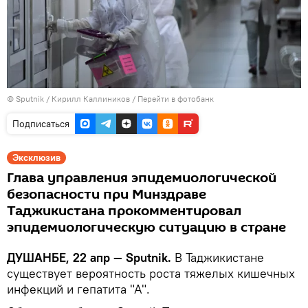
©
Sputnik
/ Кирилл Каллиников
/
Перейти в фотобанк
Подписаться
Эксклюзив
Глава управления эпидемиологической
безопасности при Минздраве
Таджикистана прокомментировал
эпидемиологическую ситуацию в стране
ДУШАНБЕ, 22 апр — Sputnik.
В Таджикистане
существует вероятность роста тяжелых кишечных
инфекций и гепатита "А".