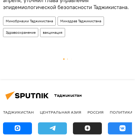
апреля, уточнил глава управления
эпидемиологической безопасности Таджикистана.
Минобрнауки Таджикистана
Минздрав Таджикистана
Здравоохранение
вакцинация
Таджикистан
ТАДЖИКИСТАН
ЦЕНТРАЛЬНАЯ АЗИЯ
РОССИЯ
ПОЛИТИКА