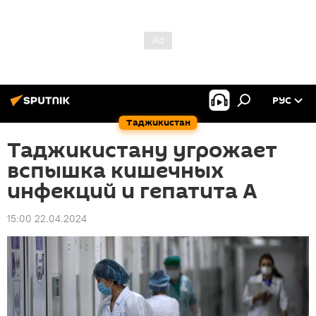
РУС
Таджикистан
Таджикистану угрожает
вспышка кишечных
инфекций и гепатита А
15:00 22.04.2024