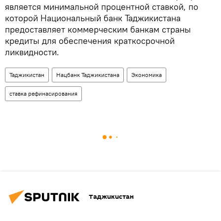
является минимальной процентной ставкой, по
которой Национальный банк Таджикистана
предоставляет коммерческим банкам страны
кредиты для обеспечения краткосрочной
ликвидности.
Таджикистан
Нацбанк Таджикистана
Экономика
ставка рефинасирования
Таджикистан