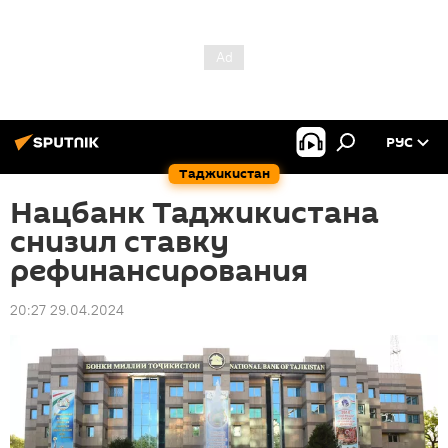
РУС
Таджикистан
Нацбанк Таджикистана
снизил ставку
рефинансирования
20:27 29.04.2024