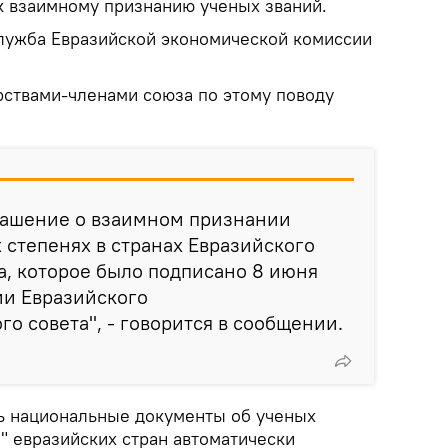
к взаимному признанию ученых званий.
лужба Евразийской экономической комиссии
ствами-членами союза по этому поводу
глашение о взаимном признании
 степенях в странах Евразийского
, которое было подписано 8 июня
ии Евразийского
о совета", - говорится в сообщении.
рь национальные документы об ученых
" евразийских стран автоматически