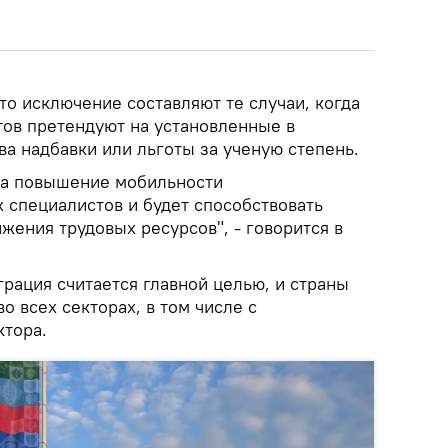
то исключение составляют те случаи, когда
тов претендуют на установленные в
ва надбавки или льготы за ученую степень.
на повышение мобильности
специалистов и будет способствовать
ения трудовых ресурсов", - говорится в
грация считается главной целью, и страны
о всех секторах, в том числе с
ктора.