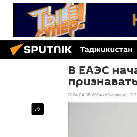
Таджикистан
В ЕАЭС нач
признавать
17:24 04.05.2024
(обновлено:
17: