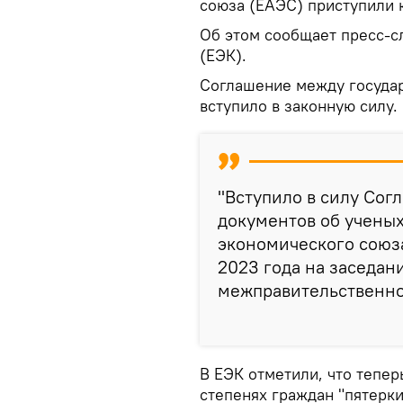
союза (ЕАЭС) приступили 
Об этом сообщает пресс-с
(ЕЭК).
Соглашение между государ
вступило в законную силу.
"Вступило в силу Со
документов об ученых
экономического союза
2023 года на заседан
межправительственног
В ЕЭК отметили, что тепе
степенях граждан "пятерки