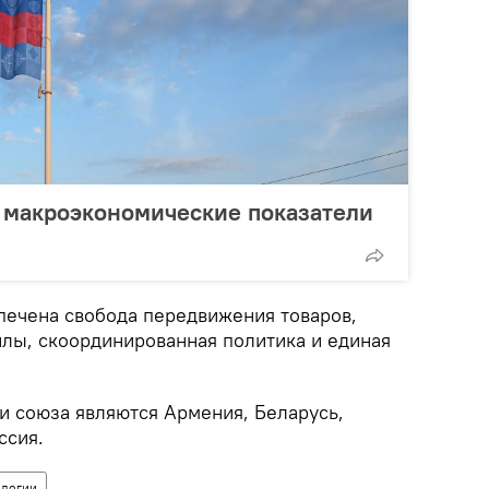
 макроэкономические показатели
спечена свобода передвижения товаров,
силы, скоординированная политика и единая
и союза являются Армения, Беларусь,
ссия.
ологии