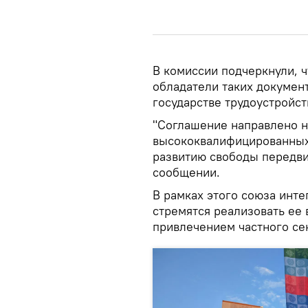
В комиссии подчеркнули, ч
обладатели таких докумен
государстве трудоустройст
"Соглашение направлено 
высококвалифицированных 
развитию свободы передвиж
сообщении.
В рамках этого союза инте
стремятся реализовать ее в
привлечением частного се