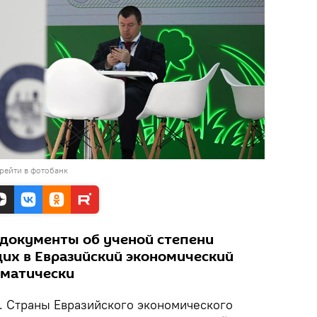
рейти в фотобанк
документы об ученой степени
щих в Евразийский экономический
оматически
. Страны Евразийского экономического