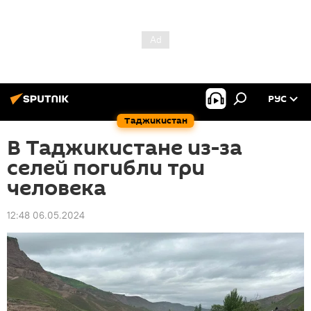
РУС
Таджикистан
В Таджикистане из-за
селей погибли три
человека
12:48 06.05.2024