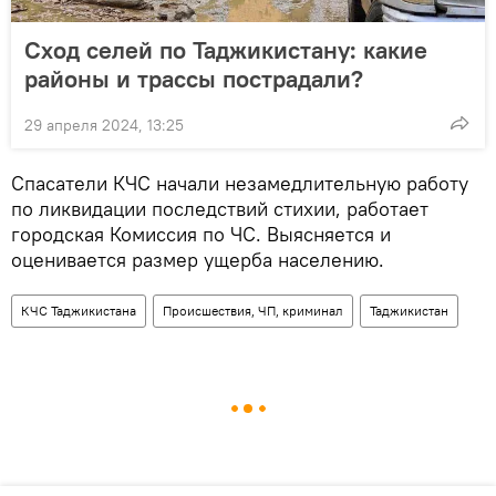
Сход селей по Таджикистану: какие
районы и трассы пострадали?
29 апреля 2024, 13:25
Спасатели КЧС начали незамедлительную работу
по ликвидации последствий стихии, работает
городская Комиссия по ЧС. Выясняется и
оценивается размер ущерба населению.
КЧС Таджикистана
Происшествия, ЧП, криминал
Таджикистан