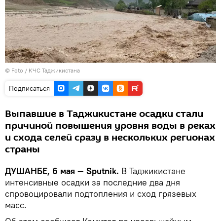
© Foto /
КЧС Таджикистана
Подписаться
Выпавшие в Таджикистане осадки стали
причиной повышения уровня воды в реках
и схода селей сразу в нескольких регионах
страны
ДУШАНБЕ, 6 мая — Sputnik.
В Таджикистане
интенсивные осадки за последние два дня
спровоцировали подтопления и сход грязевых
масс.