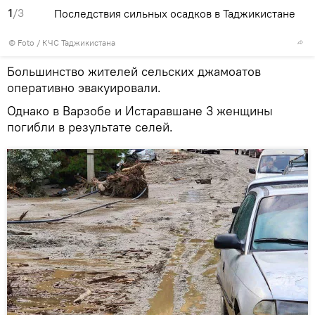
1
/3
Последствия сильных осадков в Таджикистане
© Foto /
КЧС Таджикистана
Большинство жителей сельских джамоатов
оперативно эвакуировали.
Однако в Варзобе и Истаравшане 3 женщины
погибли в результате селей.