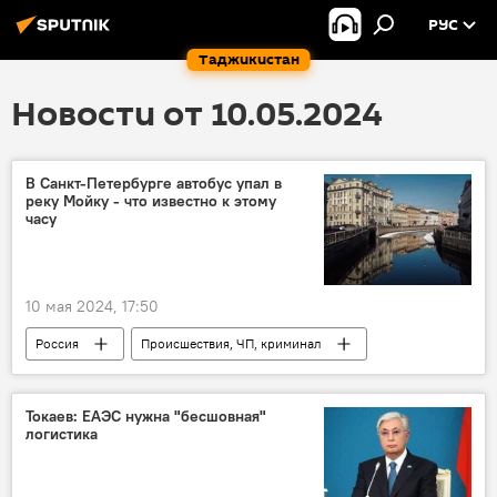
РУС
Таджикистан
Новости от 10.05.2024
В Санкт-Петербурге автобус упал в
реку Мойку - что известно к этому
часу
10 мая 2024, 17:50
Россия
Происшествия, ЧП, криминал
Общество
Токаев: ЕАЭС нужна "бесшовная"
логистика