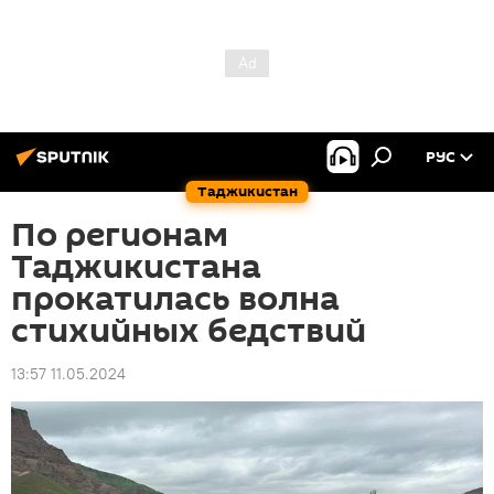
РУС
Таджикистан
По регионам
Таджикистана
прокатилась волна
стихийных бедствий
13:57 11.05.2024