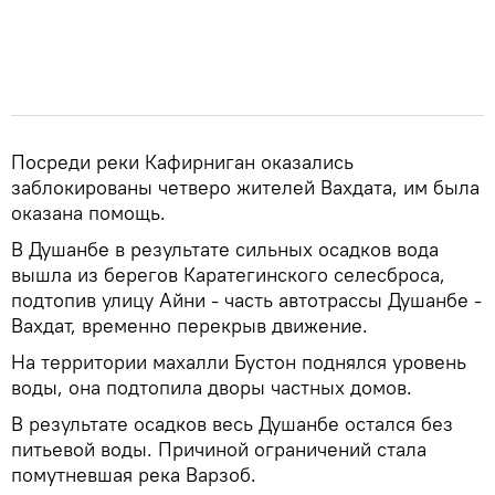
Посреди реки Кафирниган оказались
заблокированы четверо жителей Вахдата, им была
оказана помощь.
В Душанбе в результате сильных осадков вода
вышла из берегов Каратегинского селесброса,
подтопив улицу Айни - часть автотрассы Душанбе -
Вахдат, временно перекрыв движение.
На территории махалли Бустон поднялся уровень
воды, она подтопила дворы частных домов.
В результате осадков весь Душанбе остался без
питьевой воды. Причиной ограничений стала
помутневшая река Варзоб.