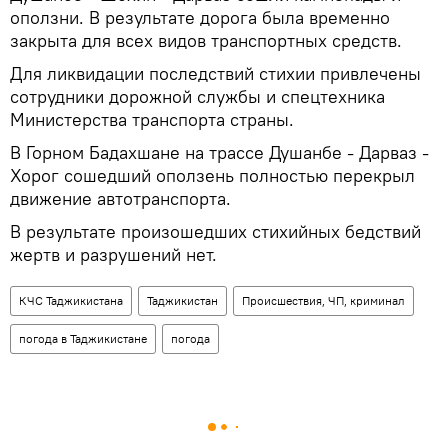
оползни. В результате дорога была временно
закрыта для всех видов транспортных средств.
Для ликвидации последствий стихии привлечены
сотрудники дорожной службы и спецтехника
Министерства транспорта страны.
В Горном Бадахшане на трассе Душанбе - Дарваз -
Хорог сошедший оползень полностью перекрыл
движение автотранспорта.
В результате произошедших стихийных бедствий
жертв и разрушений нет.
КЧС Таджикистана
Таджикистан
Происшествия, ЧП, криминал
погода в Таджикистане
погода