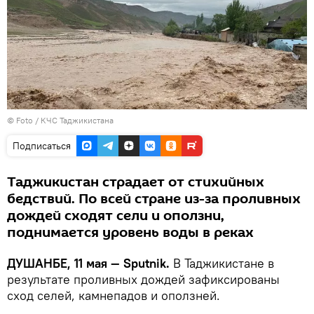
© Foto /
КЧС Таджикистана
Подписаться
Таджикистан страдает от стихийных
бедствий. По всей стране из-за проливных
дождей сходят сели и оползни,
поднимается уровень воды в реках
ДУШАНБЕ, 11 мая — Sputnik.
В Таджикистане в
результате проливных дождей зафиксированы
сход селей, камнепадов и оползней.