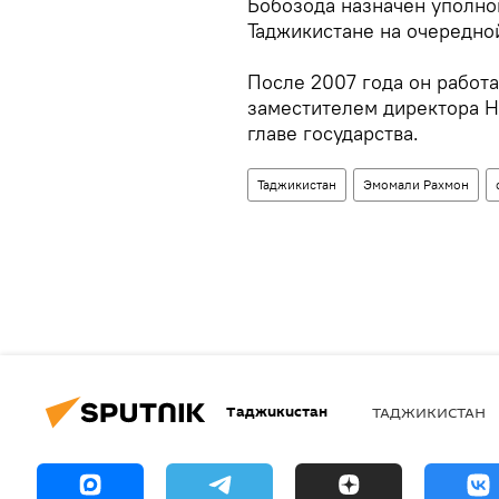
Бобозода назначен уполно
Таджикистане на очередной
После 2007 года он работ
заместителем директора Н
главе государства.
Таджикистан
Эмомали Рахмон
Таджикистан
ТАДЖИКИСТАН