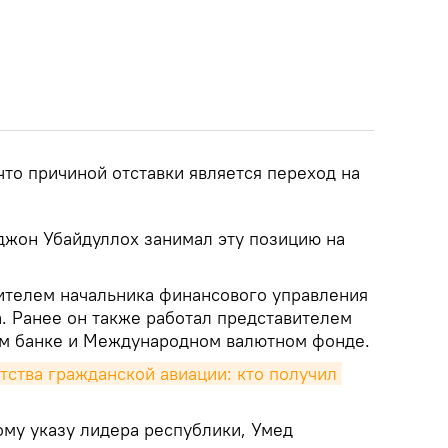
что причиной отставки является переход на
джон Убайдуллох занимал эту позицию на
тителем начальника финансового управления
. Ранее он также работал представителем
ом банке и Международном валютном фонде.
тства гражданской авиации: кто получил 
ому указу лидера республики, Умед