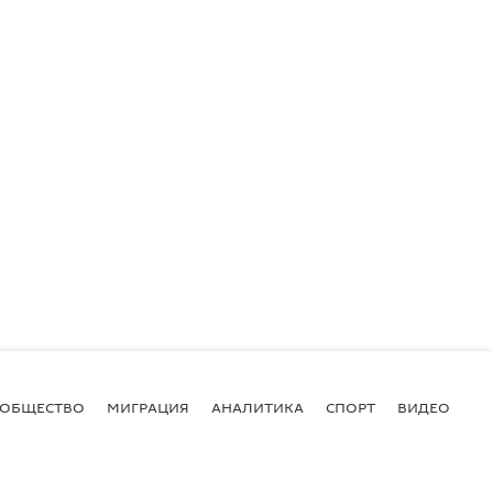
ОБЩЕСТВО
МИГРАЦИЯ
АНАЛИТИКА
СПОРТ
ВИДЕО
И