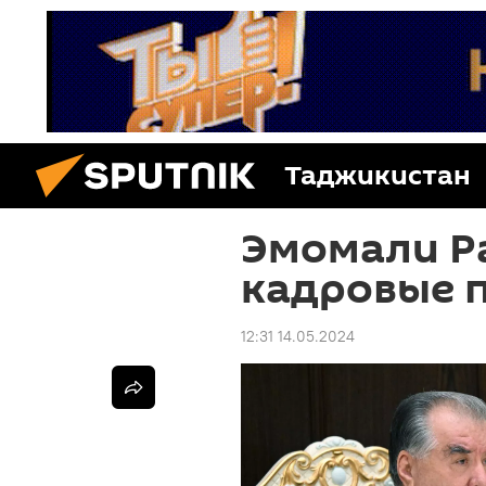
Таджикистан
Эмомали Р
кадровые 
12:31 14.05.2024