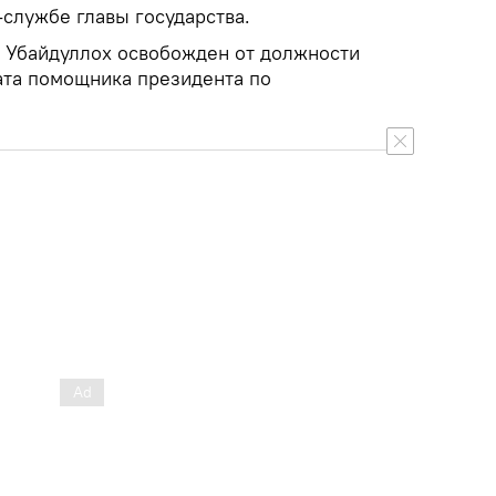
службе главы государства.
 Убайдуллох освобожден от должности
ата помощника президента по