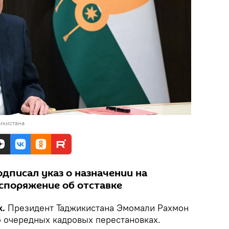
икистана
дписал указ о назначении на
аспоряжение об отставке
k.
Президент Таджикистана Эмомали Рахмон
 очередных кадровых перестановках.