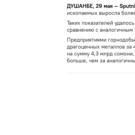
ДУШАНБЕ, 29 мая — Sputni
ископаемых выросла более
Таких показателей удалось
сравнению с аналогичным 
Предприятиями горнодобы
драгоценных металлов за 
на сумму 4,3 млрд сомони, 
больше, чем за аналогичн