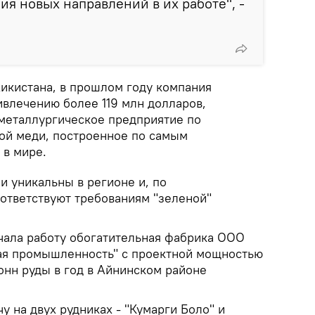
ия новых направлений в их работе", -
кистана, в прошлом году компания
ивлечению более 119 млн долларов,
 металлургическое предприятие по
ой меди, построенное по самым
 в мире.
и уникальны в регионе и, по
ответствуют требованиям "зеленой"
ачала работу обогатительная фабрика ООО
ая промышленность" с проектной мощностью
онн руды в год в Айнинском районе
у на двух рудниках - "Кумарги Боло" и