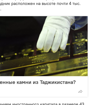
удник расположен на высоте почти 4 тыс.
.
ценные камни из Таджикистана?
ением иностранного капитала в размере 43