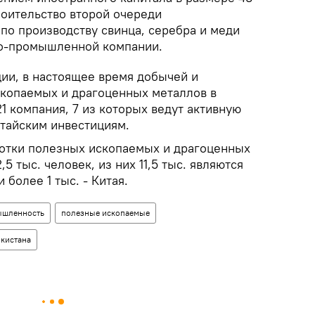
роительство второй очереди
по производству свинца, серебра и меди
но-промышленной компании.
и, в настоящее время добычей и
копаемых и драгоценных металлов в
1 компания, 7 из которых ведут активную
итайским инвестициям.
отки полезных ископаемых и драгоценных
,5 тыс. человек, из них 11,5 тыс. являются
более 1 тыс. - Китая.
шленность
полезные ископаемые
кистана