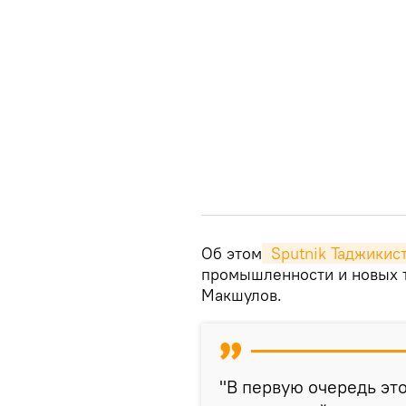
Об этом
 Sputnik Таджикис
промышленности и новых 
Макшулов.
"В первую очередь эт