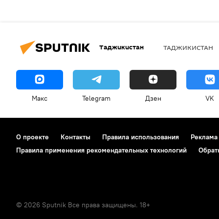
Таджикистан
ТАДЖИКИСТАН
Макс
Telegram
Дзен
VK
О проекте
Контакты
Правила использования
Реклама
Правила применения рекомендательных технологий
Обрат
© 2026 Sputnik Все права защищены. 18+