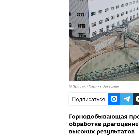
© Sputnik / Зарина Эргашева
Подписаться
Горнодобывающая про
обработке драгоценн
высоких результатов