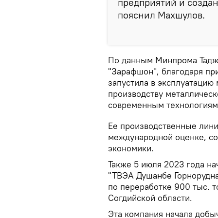
предприятий и создан
пояснил Махшулов.
По данным Минпрома Таджи
"Зарафшон", благодаря пр
запустила в эксплуатацию
производству металлическ
современным технологиям
Ее производственные лини
международной оценке, со
экономики.
Также 5 июля 2023 года н
"ТВЭА Душанбе Горнорудн
по переработке 900 тыс. т
Согдийской области.
Эта компания начала добыч