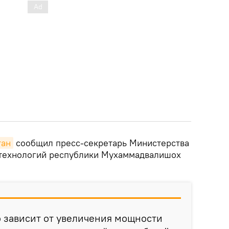
тан
сообщил пресс-секретарь Министерства
технологий республики Мухаммадвалишох
о зависит от увеличения мощности