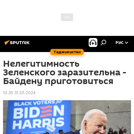
РУС
Таджикистан
Нелегитимность
Зеленского заразительна -
Байдену приготовиться
10:35 31.05.2024