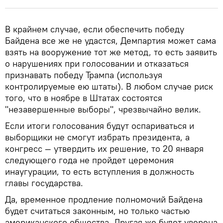
В крайнем случае, если обеспечить победу
Байдена все же не удастся, Демпартия может сама
взять на вооружение тот же метод, то есть заявить
о нарушениях при голосовании и отказаться
признавать победу Трампа (используя
контролируемые ею штаты). В любом случае риск
того, что в ноябре в Штатах состоятся
"незавершенные выборы", чрезвычайно велик.
Если итоги голосования будут оспариваться и
выборщики не смогут избрать президента, а
конгресс — утвердить их решение, то 20 января
следующего года не пройдет церемония
инаугурации, то есть вступления в должность
главы государства.
Да, временное продление полномочий Байдена
будет считаться законным, но только частью
американского общества. Другая же будет уверена