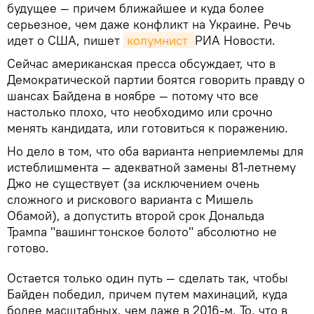
будущее — причем ближайшее и куда более
серьезное, чем даже конфликт на Украине. Речь
идет о США, пишет
колумнист 
РИА Новости.
Сейчас американская пресса обсуждает, что в
Демократической партии боятся говорить правду о
шансах Байдена в ноябре — потому что все
настолько плохо, что необходимо или срочно
менять кандидата, или готовиться к поражению.
Но дело в том, что оба варианта неприемлемы для
истеблишмента — адекватной замены 81-летнему
Джо не существует (за исключением очень
сложного и рискового варианта с Мишель
Обамой), а допустить второй срок Дональда
Трампа "вашингтонское болото" абсолютно не
готово.
Остается только один путь — сделать так, чтобы
Байден победил, причем путем махинаций, куда
более масштабных, чем даже в 2016-м. То, что в