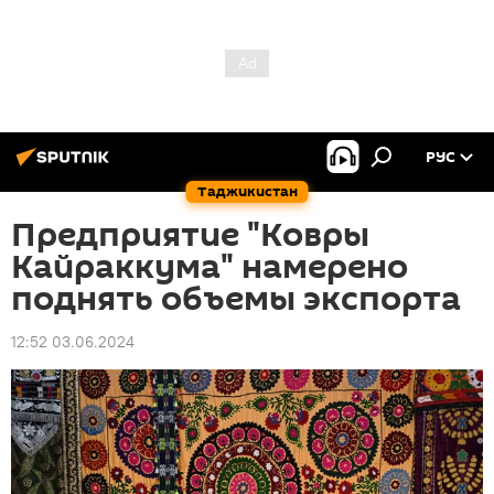
РУС
Таджикистан
Предприятие "Ковры
Кайраккума" намерено
поднять объемы экспорта
12:52 03.06.2024