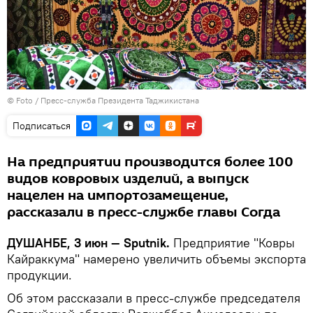
© Foto / Пресс-служба Президента Таджикистана
Подписаться
На предприятии производится более 100
видов ковровых изделий, а выпуск
нацелен на импортозамещение,
рассказали в пресс-службе главы Согда
ДУШАНБЕ, 3 июн — Sputnik.
Предприятие "Ковры
Кайраккума" намерено увеличить объемы экспорта
продукции.
Об этом рассказали в пресс-службе председателя