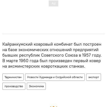
Кайраккумский ковровый комбинат был построен
на базе экономических отношений предприятий
бывших республик Советского Союза в 1957 году.
В марте 1960 года был произведен первый ковер
на аксминстерских ковроткацких станках.
Таджикистан
Новости Худжанда и Согдийской области
экспорт
производство
Экономика