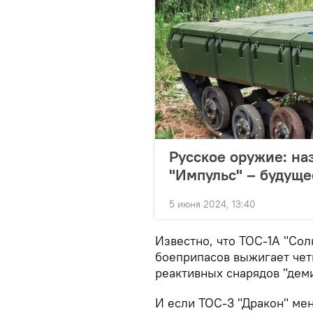
Русское оружие: на
"Импульс" – будуще
5 июня 2024, 13:40
Известно, что ТОС-1А "Со
боеприпасов выжигает четы
реактивных снарядов "деми
И если ТОС-3 "Дракон" ме