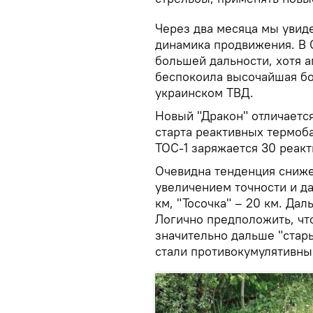
Через два месяца мы увиде
динамика продвижения. В 
большей дальности, хотя 
беспокоила высочайшая бо
украинском ТВД.
Новый "Дракон" отличаетс
старта реактивных термоб
ТОС-1 заряжается 30 реакт
Очевидна тенденция сниже
увеличением точности и д
км, "Тосочка" – 20 км. Дал
Логично предположить, чт
значительно дальше "стар
стали противокумулятивны