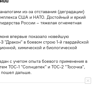
ний
аналогами из-за отставания (деградации)
мплекса США и НАТО. Достойный и яркий
лидерства России – тяжелая огнеметная
июня впервые показало новейшую
3 "Дракон" в боевом строю 1-й гвардейской
ионной, химической и биологической
дан с учетом опыта боевого применения в
ем ТОС-1 "Солнцепек" и ТОС-2 "Тосочка",
и пошел дальше.