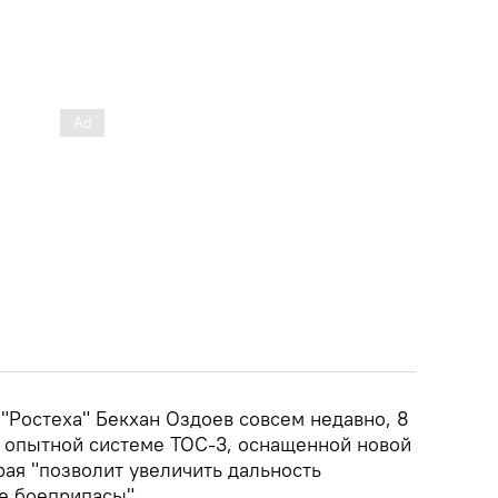
"Ростеха" Бекхан Оздоев совсем недавно, 8
й опытной системе ТОС-3, оснащенной новой
рая "позволит увеличить дальность
е боеприпасы".