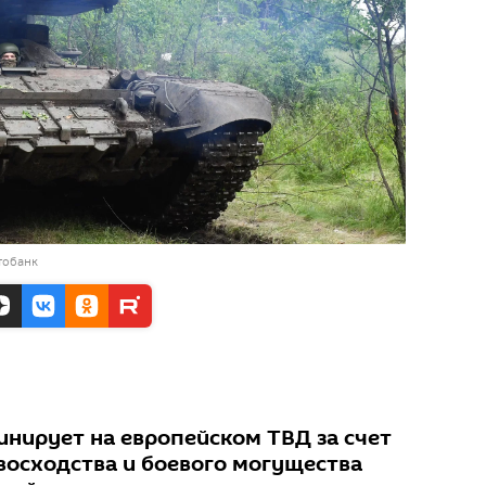
тобанк
инирует на европейском ТВД за счет
восходства и боевого могущества