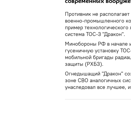
современных вооруже
Противник не располагает 
военно-промышленного ко
пример технологического 
система ТОС-3 "Дракон".
Минобороны РФ в начале 
гусеничную установку ТОС-
мобильной бригады радиац
защиты (РХБЗ).
Огнедышащий "Дракон" соз
зоне СВО аналогичных сист
унаследовал все лучшее, 