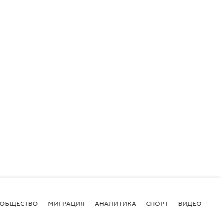
ОБЩЕСТВО
МИГРАЦИЯ
АНАЛИТИКА
СПОРТ
ВИДЕО
И