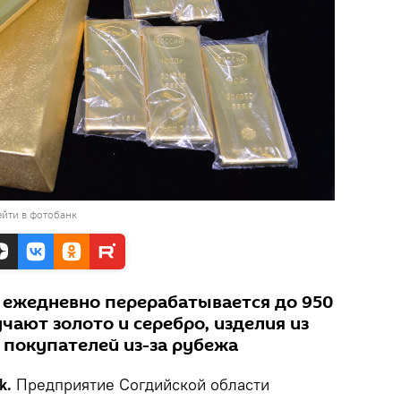
йти в фотобанк
 ежедневно перерабатывается до 950
учают золото и серебро, изделия из
 покупателей из-за рубежа
k.
Предприятие Согдийской области