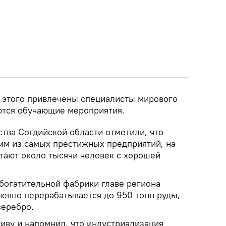
я этого привлечены специалисты мирового
ются обучающие мероприятия.
тва Согдийской области отметили, что
ним из самых престижных предприятий, на
тают около тысячи человек с хорошей
богатительной фабрики главе региона
невно перерабатывается до 950 тонн руды,
серебро.
иву и напомнил, что индустриализация