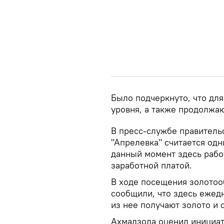
Было подчеркнуто, что дл
уровня, а также продолжа
В пресс-службе правительс
"Апрелевка" считается од
данный момент здесь рабо
заработной платой.
В ходе посещения золотоо
сообщили, что здесь ежед
из нее получают золото и 
Ахмадзода оценил инициат