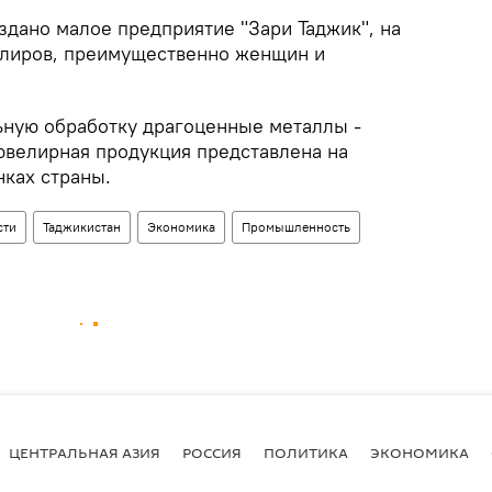
здано малое предприятие "Зари Таджик", на
елиров, преимущественно женщин и
ьную обработку драгоценные металлы -
ювелирная продукция представлена ​​на
ках страны.
сти
Таджикистан
Экономика
Промышленность
ЦЕНТРАЛЬНАЯ АЗИЯ
РОССИЯ
ПОЛИТИКА
ЭКОНОМИКА