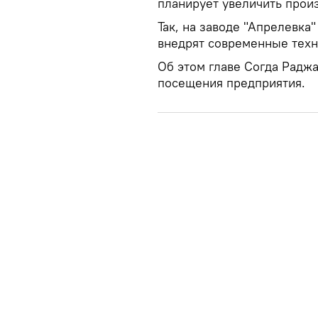
планирует увеличить прои
Так, на заводе "Апрелевка
внедрят современные техн
Об этом главе Согда Радж
посещения предприятия.