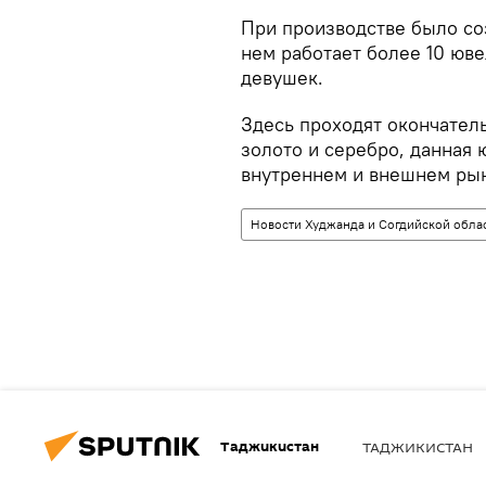
При производстве было со
нем работает более 10 юв
девушек.
Здесь проходят окончател
золото и серебро, данная 
внутреннем и внешнем рын
Новости Худжанда и Согдийской обла
Таджикистан
ТАДЖИКИСТАН