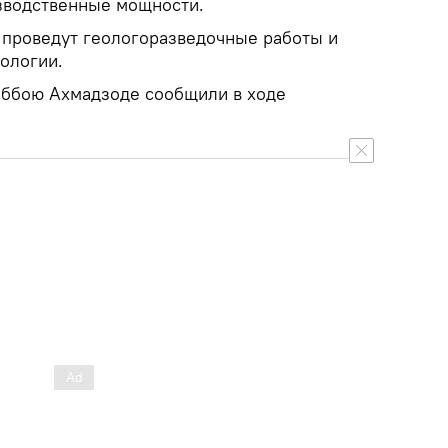
зводственные мощности.
" проведут геологоразведочные работы и
ологии.
аббою Ахмадзоде сообщили в ходе