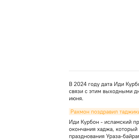
В 2024 году дата Иди Курб
связи с этим выходными дн
июня.
Рахмон поздравил таджик
Иди Курбон - исламский п
окончания хаджа, который 
празднования Ураза-байра