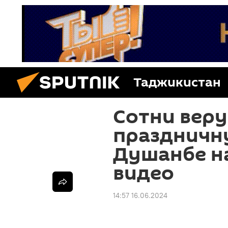
Таджикистан
Сотни вер
праздничн
Душанбе на
видео
14:57 16.06.2024