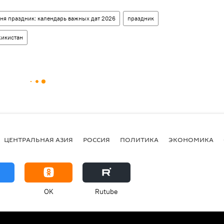
ня праздник: календарь важных дат 2026
праздник
жикистан
ЦЕНТРАЛЬНАЯ АЗИЯ
РОССИЯ
ПОЛИТИКА
ЭКОНОМИКА
OK
Rutube