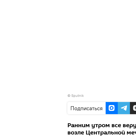
© Sputnik
Подписаться
Ранним утром все ве
возле Центральной ме