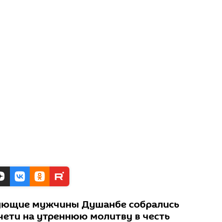
рующие мужчины Душанбе собрались
чети на утреннюю молитву в честь