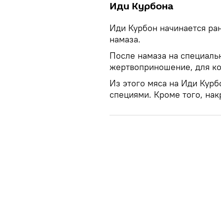
Иди Курбона
Иди Курбон начинается ра
намаза.
После намаза на специаль
жертвоприношение, для ко
Из этого мяса на Иди Кур
специями. Кроме того, нак