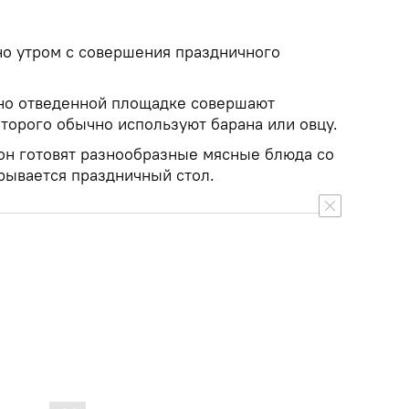
но утром с совершения праздничного
но отведенной площадке совершают
торого обычно используют барана или овцу.
бон готовят разнообразные мясные блюда со
рывается праздничный стол.