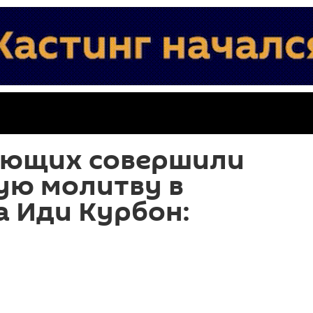
ующих совершили
ую молитву в
 Иди Курбон: