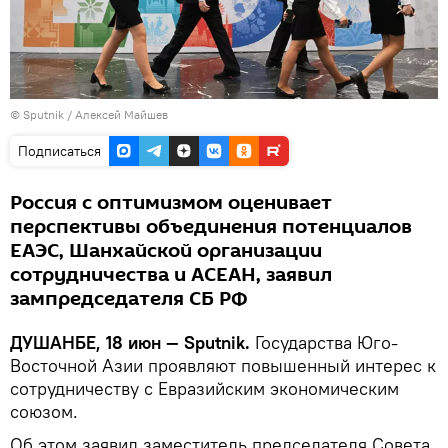
©
Sputnik
/ Алексей Майшев
Подписаться
Россия с оптимизмом оценивает
перспективы объединения потенциалов
ЕАЭС, Шанхайской организации
сотрудничества и АСЕАН, заявил
зампредседателя СБ РФ
ДУШАНБЕ, 18 июн — Sputnik.
Государства Юго-
Восточной Азии проявляют повышенный интерес к
сотрудничеству с Евразийским экономическим
союзом.
Об этом заявил заместитель председателя Совета