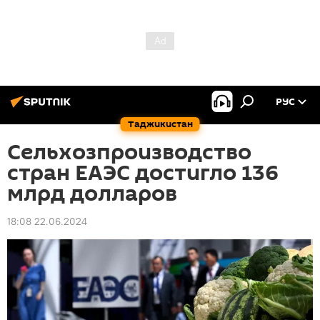
РУС
Таджикистан
Сельхозпроизводство
стран ЕАЭС достигло 136
млрд долларов
18:08 22.06.2024