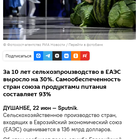
© Фотохост-агентство РИА Новости
/
Перейти в фотобанк
Подписаться
За 10 лет сельхозпроизводство в ЕАЭС
выросло на 30%. Cамообеспеченность
стран союза продуктами питания
составляет 93%
ДУШАНБЕ, 22 июн — Sputnik
.
Сельскохозяйственное производство стран,
входящих в Еврозийский экономический союз
(ЕАЭС) оценивается в 136 млрд долларов.