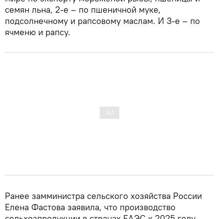
семян льна, 2-е – по пшеничной муке,
подсолнечному и рапсовому маслам. И 3-е – по
ячменю и рапсу.
Ранее замминистра сельского хозяйства России
Елена Фастова заявила, что производство
сельхозпродукции в странах ЕАЭС к 2025 году