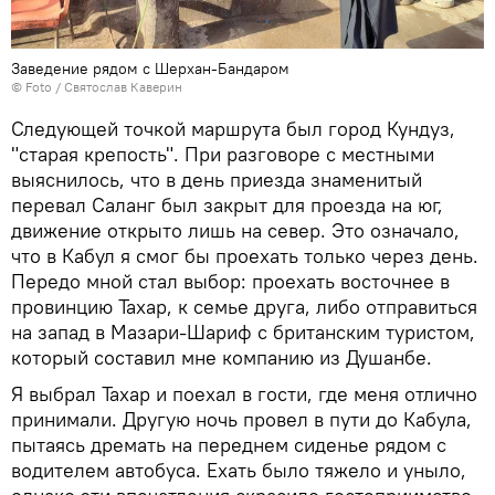
Заведение рядом с Шерхан-Бандаром
© Foto / Святослав Каверин
Следующей точкой маршрута был город Кундуз,
"старая крепость". При разговоре с местными
выяснилось, что в день приезда знаменитый
перевал Саланг был закрыт для проезда на юг,
движение открыто лишь на север. Это означало,
что в Кабул я смог бы проехать только через день.
Передо мной стал выбор: проехать восточнее в
провинцию Тахар, к семье друга, либо отправиться
на запад в Мазари-Шариф с британским туристом,
который составил мне компанию из Душанбе.
Я выбрал Тахар и поехал в гости, где меня отлично
принимали. Другую ночь провел в пути до Кабула,
пытаясь дремать на переднем сиденье рядом с
водителем автобуса. Ехать было тяжело и уныло,