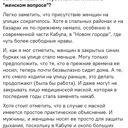
"женском вопросе"?
Легко заметить, что присутствие женщин на
улицах сократилось. Хотя в спальных районах и на
базарах их по-прежнему немало, особенно в
современной части Кабула, в "Новом городе", где
чуть более свободные нравы.
И, как я мог отметить, женщин в закрытых синих
бурках на улице стало меньше. Могу только
предположить, что те, кто в прежние времена ее
носил, теперь почти безвылазно сидят дома. А те,
кто смело ходили на улицу раньше, это делать
продолжают (была бы работа). И даже могут не
закрывать лицо медицинской маской, которая в
последние годы стала заменять никаб.
Хотя стоит отметить, что в случае с маской
имеется простое практическое объяснение. И
мужчины, и женщины носят ее просто для защиты
дыхания, поскольку в Кабуле и около больших