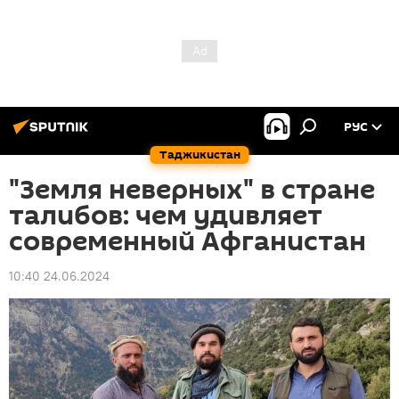
РУС
Таджикистан
"Земля неверных" в стране
талибов: чем удивляет
современный Афганистан
10:40 24.06.2024