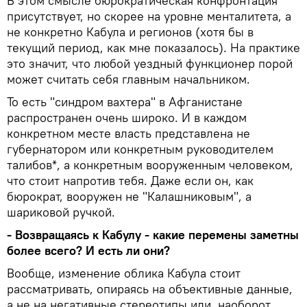
В этом смысле бюрократическая конфронтация
присутствует, но скорее на уровне менталитета, а
не конкретно Кабула и регионов (хотя бы в
текущий период, как мне показалось). На практике
это значит, что любой уездный функционер порой
может считать себя главным начальником.
То есть "синдром вахтера" в Афганистане
распространен очень широко. И в каждом
конкретном месте власть представлена не
губернатором или конкретным руководителем
талибов*, а конкретным вооруженным человеком,
что стоит напротив тебя. Даже если он, как
бюрократ, вооружен не "Калашниковым", а
шариковой ручкой.
- Возвращаясь к Кабулу - какие перемены заметны
более всего? И есть ли они?
Вообще, изменение облика Кабула стоит
рассматривать, опираясь на объективные данные,
а не на негативные стереотипы или, наоборот,