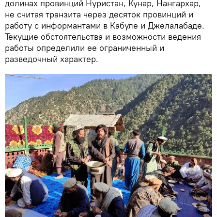
долинах провинций Нуристан, Кунар, Нангархар,
не считая транзита через десяток провинций и
работу с информантами в Кабуле и Джелалабаде.
Текущие обстоятельства и возможности ведения
работы определили ее ограниченный и
разведочный характер.