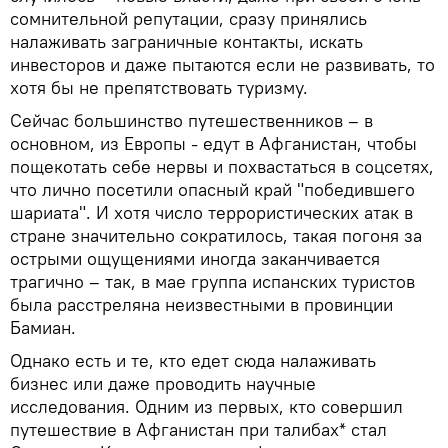
сомнительной репутации, сразу принялись
налаживать заграничные контакты, искать
инвесторов и даже пытаются если не развивать, то
хотя бы не препятствовать туризму.
Сейчас большинство путешественников – в
основном, из Европы - едут в Афганистан, чтобы
пощекотать себе нервы и похвастаться в соцсетях,
что лично посетили опасный край "победившего
шариата". И хотя число террористических атак в
стране значительно сократилось, такая погоня за
острыми ощущениями иногда заканчивается
трагично – так, в мае группа испанских туристов
была расстреляна неизвестными в провинции
Бамиан.
Однако есть и те, кто едет сюда налаживать
бизнес или даже проводить научные
исследования. Одним из первых, кто совершил
путешествие в Афганистан при талибах* стал