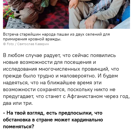
Встреча старейшин народа пашаи из двух селений для
примирения кровной вражды.
© Foto / Святослав Каверин
В любом случае радует, что сейчас появились
новые возможности для посещения и
исследования многочисленных провинций, что
прежде было трудно и маловероятно. И будем
надеяться, что на ближайшее время эти
возможности сохранятся, поскольку никто не
предугадает, что станет с Афганистаном через год,
два или три.
- На твой взгляд, есть предпосылки, что
обстановка в стране может кардинально
поменяться?