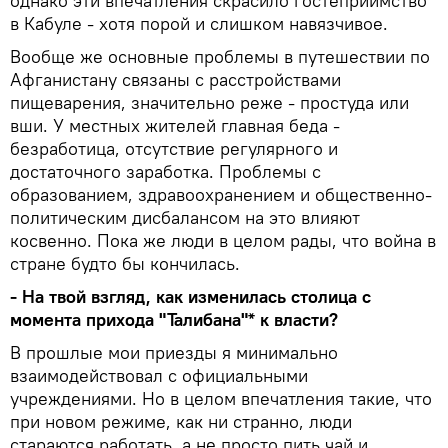
однако эти впечатления скрасило гостеприимство
в Кабуле - хотя порой и слишком навязчивое.
Вообще же основные проблемы в путешествии по
Афганистану связаны с расстройствами
пищеварения, значительно реже - простуда или
вши. У местных жителей главная беда -
безработица, отсутствие регулярного и
достаточного заработка. Проблемы с
образованием, здравоохранением и общественно-
политическим дисбалансом на это влияют
косвенно. Пока же люди в целом рады, что война в
стране будто бы кончилась.
- На твой взгляд, как изменилась столица с
момента прихода "Талибана"* к власти?
В прошлые мои приезды я минимально
взаимодействовал с официальными
учреждениями. Но в целом впечатления такие, что
при новом режиме, как ни странно, люди
стараются работать, а не просто пить чай и