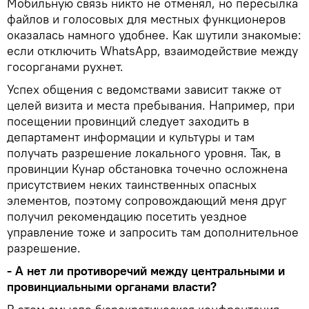
Мобильную связь никто не отменял, но пересылка
файлов и голосовых для местных функционеров
оказалась намного удобнее. Как шутили знакомые:
если отключить WhatsApp, взаимодействие между
госорганами рухнет.
Успех общения с ведомствами зависит также от
целей визита и места пребывания. Например, при
посещении провинций следует заходить в
департамент информации и культуры и там
получать разрешение локального уровня. Так, в
провинции Кунар обстановка точечно осложнена
присутствием неких таинственных опасных
элементов, поэтому сопровождающий меня друг
получил рекомендацию посетить уездное
управление тоже и запросить там дополнительное
разрешение.
- А нет ли противоречий между центральными и
провинциальными органами власти?