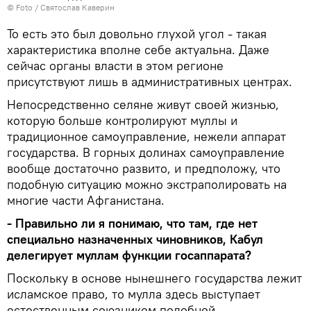
© Foto / Святослав Каверин
То есть это был довольно глухой угол - такая
характеристика вполне себе актуальна. Даже
сейчас органы власти в этом регионе
присутствуют лишь в административных центрах.
Непосредственно селяне живут своей жизнью,
которую больше контролируют муллы и
традиционное самоуправление, нежели аппарат
государства. В горных долинах самоуправление
вообще достаточно развито, и предположу, что
подобную ситуацию можно экстраполировать на
многие части Афганистана.
- Правильно ли я понимаю, что там, где нет
специально назначенных чиновников, Кабул
делегирует муллам функции госаппарата?
Поскольку в основе нынешнего государства лежит
исламское право, то мулла здесь выступает
естественным союзником подобной