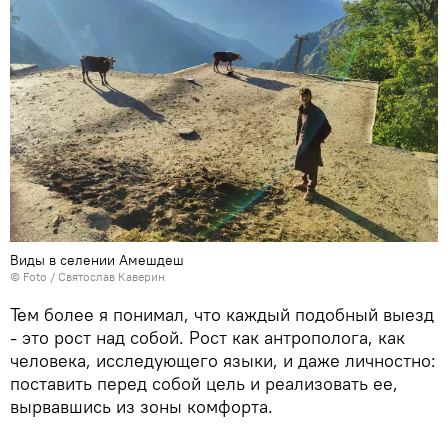
Виды в селении Амешдеш
© Foto / Святослав Каверин
Тем более я понимал, что каждый подобный выезд
- это рост над собой. Рост как антрополога, как
человека, исследующего языки, и даже личностно:
поставить перед собой цель и реализовать ее,
вырвавшись из зоны комфорта.