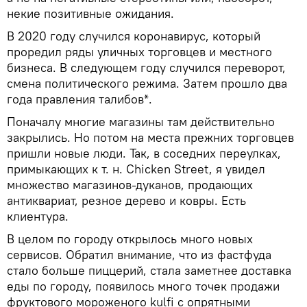
некие позитивные ожидания.
В 2020 году случился коронавирус, который
проредил ряды уличных торговцев и местного
бизнеса. В следующем году случился переворот,
смена политического режима. Затем прошло два
года правления талибов*.
Поначалу многие магазины там действительно
закрылись. Но потом на места прежних торговцев
пришли новые люди. Так, в соседних переулках,
примыкающих к т. н. Chicken Street, я увидел
множество магазинов-дуканов, продающих
антиквариат, резное дерево и ковры. Есть
клиентура.
В целом по городу открылось много новых
сервисов. Обратил внимание, что из фастфуда
стало больше пиццерий, стала заметнее доставка
еды по городу, появилось много точек продажи
фруктового мороженого kulfi с опрятными