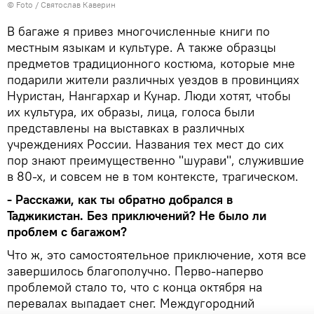
© Foto / Святослав Каверин
В багаже я привез многочисленные книги по
местным языкам и культуре. А также образцы
предметов традиционного костюма, которые мне
подарили жители различных уездов в провинциях
Нуристан, Нангархар и Кунар. Люди хотят, чтобы
их культура, их образы, лица, голоса были
представлены на выставках в различных
учреждениях России. Названия тех мест до сих
пор знают преимущественно "шурави", служившие
в 80-х, и совсем не в том контексте, трагическом.
- Расскажи, как ты обратно добрался в
Таджикистан. Без приключений? Не было ли
проблем с багажом?
Что ж, это самостоятельное приключение, хотя все
завершилось благополучно. Перво-наперво
проблемой стало то, что с конца октября на
перевалах выпадает снег. Междугородний