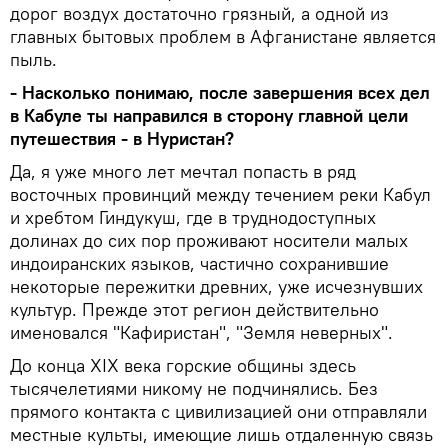
дорог воздух достаточно грязный, а одной из
главных бытовых проблем в Афганистане является
пыль.
- Насколько понимаю, после завершения всех дел
в Кабуле ты направился в сторону главной цели
путешествия - в Нуристан?
Да, я уже много лет мечтал попасть в ряд
восточных провинций между течением реки Кабул
и хребтом Гиндукуш, где в труднодоступных
долинах до сих пор проживают носители малых
индоиранских языков, частично сохранившие
некоторые пережитки древних, уже исчезнувших
культур. Прежде этот регион действительно
именовался "Кафиристан", "Земля неверных".
До конца XIX века горские общины здесь
тысячелетиями никому не подчинялись. Без
прямого контакта с цивилизацией они отправляли
местные культы, имеющие лишь отдаленную связь