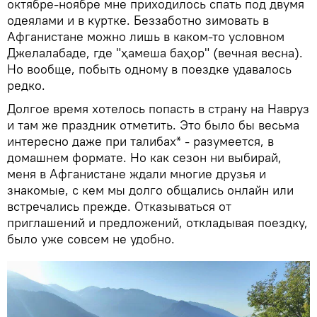
октябре-ноябре мне приходилось спать под двумя
одеялами и в куртке. Беззаботно зимовать в
Афганистане можно лишь в каком-то условном
Джелалабаде, где "ҳамеша баҳор" (вечная весна).
Но вообще, побыть одному в поездке удавалось
редко.
Долгое время хотелось попасть в страну на Навруз
и там же праздник отметить. Это было бы весьма
интересно даже при талибах* - разумеется, в
домашнем формате. Но как сезон ни выбирай,
меня в Афганистане ждали многие друзья и
знакомые, с кем мы долго общались онлайн или
встречались прежде. Отказываться от
приглашений и предложений, откладывая поездку,
было уже совсем не удобно.