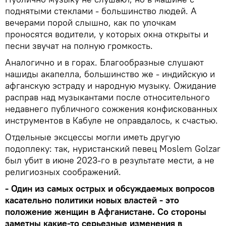
поднятыми стеклами - большинство людей. А
вечерами порой слышно, как по улочкам
проносятся водители, у которых окна открыты и
песни звучат на полную громкость.
Аналогично и в горах. Благообразные слушают
нашиды акапелла, большинство же - индийскую и
афганскую эстраду и народную музыку. Ожидание
расправ над музыкантами после относительного
недавнего публичного сожжения конфискованных
инструментов в Кабуле не оправдалось, к счастью.
Отдельные эксцессы могли иметь другую
подоплеку: так, нуристанский певец Moslem Golzar
был убит в июне 2023-го в результате мести, а не
религиозных соображений.
- Один из самых острых и обсуждаемых вопросов
касательно политики новых властей - это
положение женщин в Афганистане. Со стороны
заметны какие-то серьезные изменения в