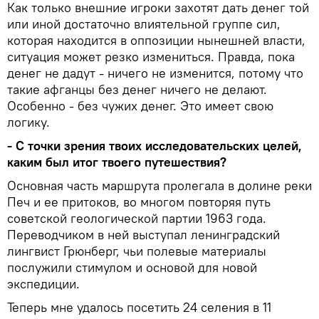
Как только внешние игроки захотят дать денег той
или иной достаточно влиятельной группе сил,
которая находится в оппозиции нынешней власти,
ситуация может резко измениться. Правда, пока
денег не дадут - ничего не изменится, потому что
такие афганцы без денег ничего не делают.
Особенно - без чужих денег. Это имеет свою
логику.
- С точки зрения твоих исследовательских целей,
каким был итог твоего путешествия?
Основная часть маршрута пролегала в долине реки
Печ и ее притоков, во многом повторяя путь
советской геологической партии 1963 года.
Переводчиком в ней выступал ленинградский
лингвист Грюнберг, чьи полевые материалы
послужили стимулом и основой для новой
экспедиции.
Теперь мне удалось посетить 24 селения в 11