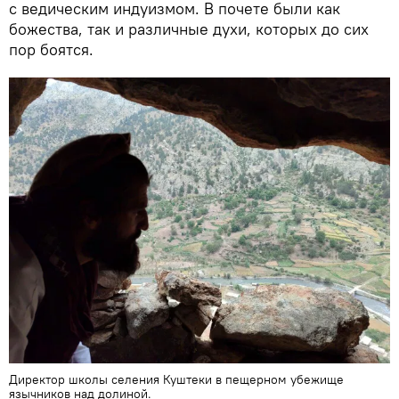
с ведическим индуизмом. В почете были как
божества, так и различные духи, которых до сих
пор боятся.
Директор школы селения Куштеки в пещерном убежище
язычников над долиной.