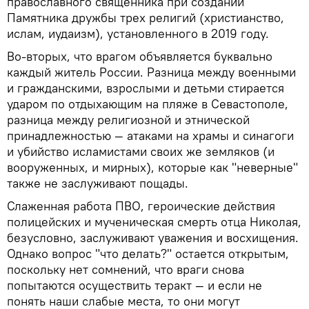
православного священника при создании
Памятника дружбы трех религий (христианство,
ислам, иудаизм), установленного в 2019 году.
Во-вторых, что врагом объявляется буквально
каждый житель России. Разница между военными
и гражданскими, взрослыми и детьми стирается
ударом по отдыхающим на пляже в Севастополе,
разница между религиозной и этнической
принадлежностью — атаками на храмы и синагоги
и убийство исламистами своих же земляков (и
вооруженных, и мирных), которые как "неверные"
также не заслуживают пощады.
Слаженная работа ПВО, героические действия
полицейских и мученическая смерть отца Николая,
безусловно, заслуживают уважения и восхищения.
Однако вопрос "что делать?" остается открытым,
поскольку нет сомнений, что враги снова
попытаются осуществить теракт — и если не
понять наши слабые места, то они могут