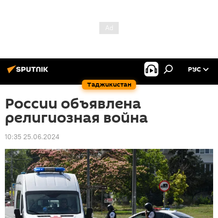
РУС
Таджикистан
России объявлена
религиозная война
10:35 25.06.2024