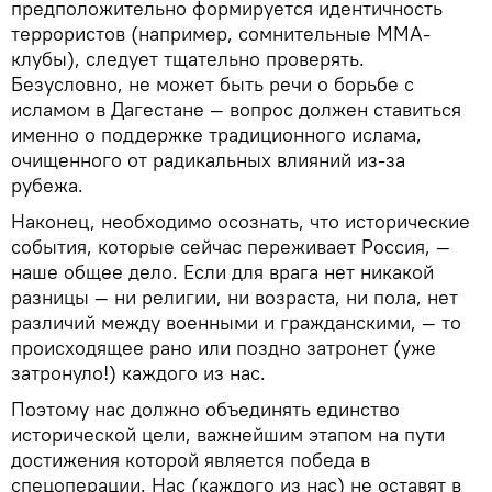
предположительно формируется идентичность
террористов (например, сомнительные ММА-
клубы), следует тщательно проверять.
Безусловно, не может быть речи о борьбе с
исламом в Дагестане — вопрос должен ставиться
именно о поддержке традиционного ислама,
очищенного от радикальных влияний из-за
рубежа.
Наконец, необходимо осознать, что исторические
события, которые сейчас переживает Россия, —
наше общее дело. Если для врага нет никакой
разницы — ни религии, ни возраста, ни пола, нет
различий между военными и гражданскими, — то
происходящее рано или поздно затронет (уже
затронуло!) каждого из нас.
Поэтому нас должно объединять единство
исторической цели, важнейшим этапом на пути
достижения которой является победа в
спецоперации. Нас (каждого из нас) не оставят в