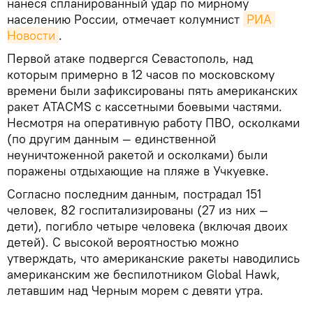
нанеся спланированный удар по мирному
населению России, отмечает колумнист
РИА 
Новости
.
Первой атаке подвергся Севастополь, над
которым примерно в 12 часов по московскому
времени были зафиксированы пять американских
ракет ATACMS с кассетными боевыми частями.
Несмотря на оперативную работу ПВО, осколками
(по другим данным — единственной
неуничтоженной ракетой и осколками) были
поражены отдыхающие на пляже в Учкуевке.
Согласно последним данным, пострадал 151
человек, 82 госпитализированы (27 из них —
дети), погибло четыре человека (включая двоих
детей). С высокой вероятностью можно
утверждать, что американские ракеты наводились
американским же беспилотником Global Hawk,
летавшим над Черным морем с девяти утра.