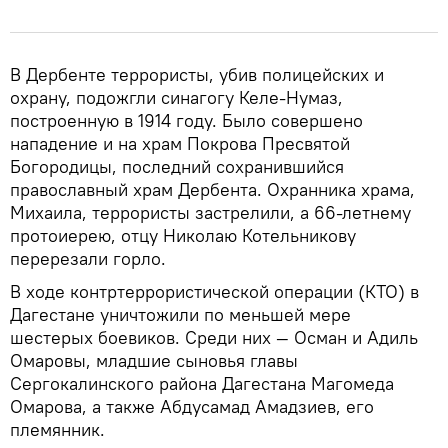
В Дербенте террористы, убив полицейских и
охрану, подожгли синагогу Келе-Нумаз,
построенную в 1914 году. Было совершено
нападение и на храм Покрова Пресвятой
Богородицы, последний сохранившийся
православный храм Дербента. Охранника храма,
Михаила, террористы застрелили, а 66‑летнему
протоиерею, отцу Николаю Котельникову
перерезали горло.
В ходе контртеррористической операции (КТО) в
Дагестане уничтожили по меньшей мере
шестерых боевиков. Среди них — Осман и Адиль
Омаровы, младшие сыновья главы
Сергокалинского района Дагестана Магомеда
Омарова, а также Абдусамад Амадзиев, его
племянник.