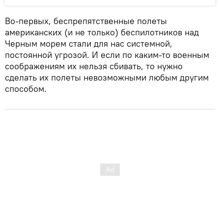
Во-первых, беспрепятственные полеты
американских (и не только) беспилотников над
Черным морем стали для нас системной,
постоянной угрозой. И если по каким-то военным
соображениям их нельзя сбивать, то нужно
сделать их полеты невозможными любым другим
способом.