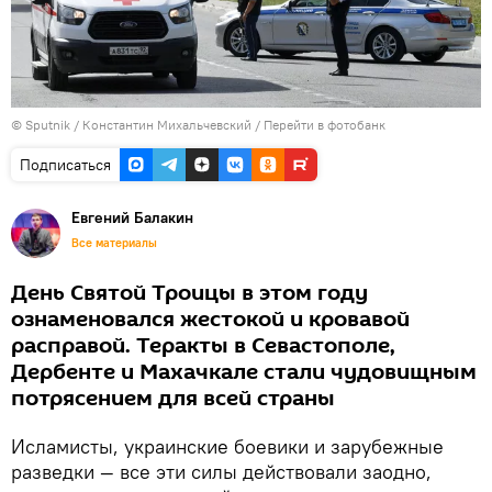
©
Sputnik
/ Константин Михальчевский
/
Перейти в фотобанк
Подписаться
Евгений Балакин
Все материалы
День Святой Троицы в этом году
ознаменовался жестокой и кровавой
расправой. Теракты в Севастополе,
Дербенте и Махачкале стали чудовищным
потрясением для всей страны
Исламисты, украинские боевики и зарубежные
разведки — все эти силы действовали заодно,