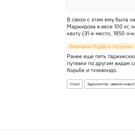
В связи с этим ему была н
Маджидова в весе 100 кг,
квоту (31-е место, 1850 очк
Эмомали Нурали получил 
Ранее еще пять таджикски
путевки по другим видам сп
борьбе и тхэквондо.
Спорт
Таджикистан: свежие новост