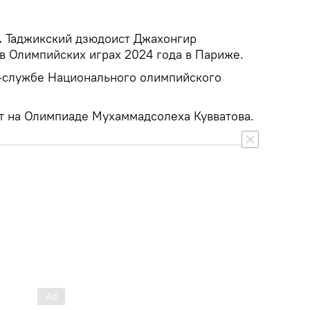
.
Таджикский дзюдоист Джахонгир
в Олимпийских играх 2024 года в Париже.
-службе Национального олимпийского
ит на Олимпиаде Мухаммадсолеха Кувватова.