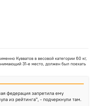
именно Кувватов в весовой категории 60 кг,
анимающий 31-е место, должен был поехать
ая федерация запретила ему
ула из рейтинга", - подчеркнули там.