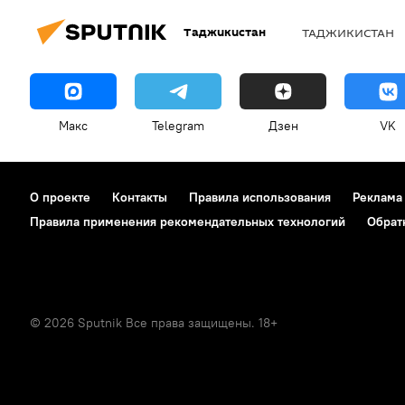
Таджикистан
ТАДЖИКИСТАН
Макс
Telegram
Дзен
VK
О проекте
Контакты
Правила использования
Реклама
Правила применения рекомендательных технологий
Обрат
© 2026 Sputnik Все права защищены. 18+