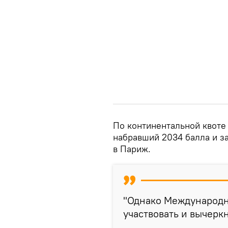
По континентальной квоте 
набравший 2034 балла и з
в Париж.
"Однако Международн
участвовать и вычеркн