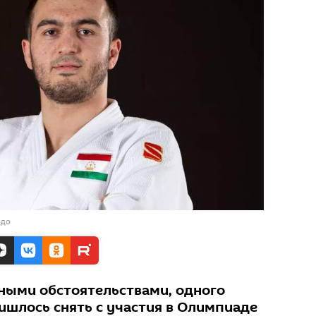
юдо
нными обстоятельствами, одного
ишлось снять с участия в Олимпиаде