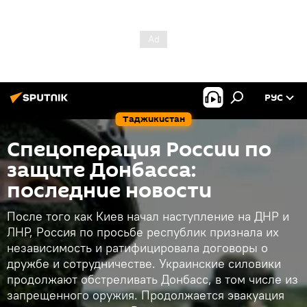
РУС
Таджикистан
Спецоперация России по
защите Донбасса:
последние новости
После того как Киев начал наступление на ДНР и
ЛНР, Россия по просьбе республик признала их
независимость и ратифицировала договоры о
дружбе и сотрудничестве. Украинские силовики
продолжают обстреливать Донбасс, в том числе из
запрещенного оружия. Продолжается эвакуация