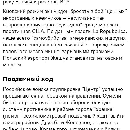
реку Волчья и резервы ВСУ.
Киевский режим вынужден бросать в бой "ценных"
иностранных наемников – неслучайно так
возросло количество "суицидов" среди морских
пехотинцев США. По данным газеты La Repubblica,
чаще всего "самоубийства" американских и других
натовских спецназовцев связаны с повреждением
головного мозга минно-взрывными травмами.
Польский аэропорт Жешув становится натовским
моргом.
Подземный ход
Российские войска группировка "Центр" успешно
продвигаются на Торецком направлении. Сумели
быстро прорвать внешнюю оборонительную
систему противника в районе города Торецка
(помог трехкилометровый подземный ход), выйти
в микрорайоны Дружба и Железное, а также на
рубеж Кирово. Кроме того, штурмовики с боями