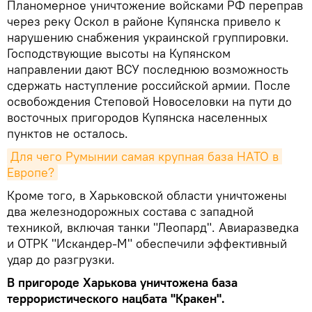
Планомерное уничтожение войсками РФ переправ
через реку Оскол в районе Купянска привело к
нарушению снабжения украинской группировки.
Господствующие высоты на Купянском
направлении дают ВСУ последнюю возможность
сдержать наступление российской армии. После
освобождения Степовой Новоселовки на пути до
восточных пригородов Купянска населенных
пунктов не осталось.
Для чего Румынии самая крупная база НАТО в 
Европе?
Кроме того, в Харьковской области уничтожены
два железнодорожных состава с западной
техникой, включая танки "Леопард". Авиаразведка
и ОТРК "Искандер-М" обеспечили эффективный
удар до разгрузки.
В пригороде Харькова уничтожена база
террористического нацбата "Кракен".