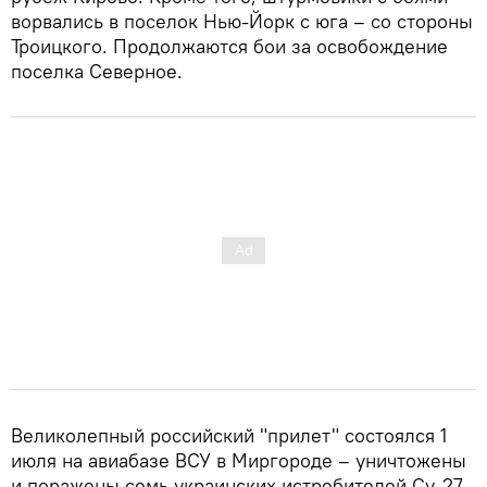
ворвались в поселок Нью-Йорк с юга – со стороны
Троицкого. Продолжаются бои за освобождение
поселка Северное.
Великолепный российский "прилет" состоялся 1
июля на авиабазе ВСУ в Миргороде – уничтожены
и поражены семь украинских истребителей Су-27,