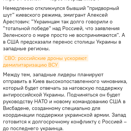
Немедленно откликнулся бывший "придворный
шут" киевского режима, эмигрант Алексей
Арестович: "Украинцам так долго говорили о
"тотальной победе" над Россией, что заявления
Зеленского о мире просто не воспринимаются". А
в США предсказали перенос столицы Украины в
западные регионы.
СВО: российские дроны ускоряют 
демилитаризацию ВСУ
Между тем, западные лидеры планируют
отправить в Киев высокопоставленного чиновника,
который будет отвечать за натовскую поддержку
антироссийской Украины. Подчиняться он будет
руководству НАТО и новому командованию США в
Висбадене, созданному специально для
координации поддержки украинской армии. Запад
готовится к долгосрочному конфликту с Россией –
до последнего украинца.