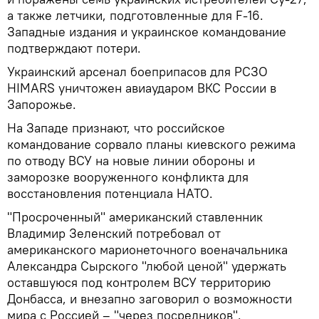
а также летчики, подготовленные для F-16.
Западные издания и украинское командование
подтверждают потери.
Украинский арсенал боеприпасов для РСЗО
HIMARS уничтожен авиаударом ВКС России в
Запорожье.
На Западе признают, что российское
командование сорвало планы киевского режима
по отводу ВСУ на новые линии обороны и
заморозке вооруженного конфликта для
восстановления потенциала НАТО.
"Просроченный" американский ставленник
Владимир Зеленский потребовал от
американского марионеточного военачальника
Александра Сырского "любой ценой" удержать
оставшуюся под контролем ВСУ территорию
Донбасса, и внезапно заговорил о возможности
мира с Россией – "через посредников".