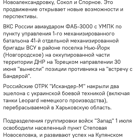
Новоалександровку, Сокол и Спорное. Это
продвижение открывает новые возможности и
перспективы.
ВКС России авиаударом ФАБ-3000 с УМПК по
пункту управления 1-го механизированного
батальона 41-й отдельной механизированной
бригады ВСУ в районе поселка Нью-Йорк
(Новгородское) на оккупированной части
территории ДНР на Торецком направлении 30
июня "вынесли" позиции противника на "встречу с
Бандерой".
Российские ОТРК "Искандер-М" накрыли два
эшелона с украинской боевой техникой (включая
танки Leopard немецкого производства),
перебрасываемой в Харьковскую область.
Подразделения группировки войск "Запад" 1 июля
освободили населенный пункт Степовая
Новоселовка, и развивают успех на Купянском