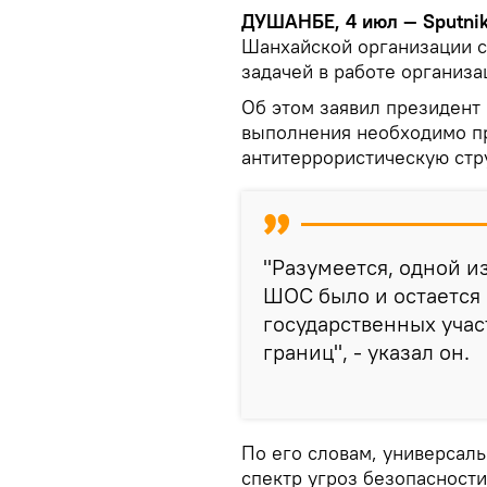
ДУШАНБЕ, 4 июл — Sputni
Шанхайской организации с
задачей в работе организа
Об этом заявил президент 
выполнения необходимо п
антитеррористическую стр
"Разумеется, одной и
ШОС было и остается
государственных учас
границ", - указал он.
По его словам, универсал
спектр угроз безопасности