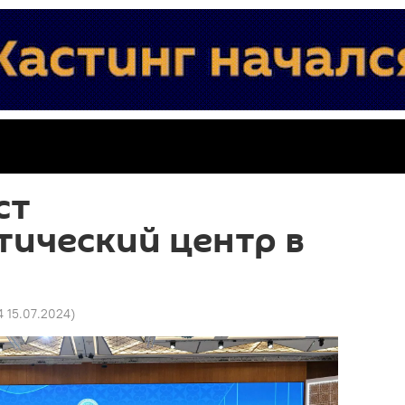
ст
ический центр в
4 15.07.2024
)