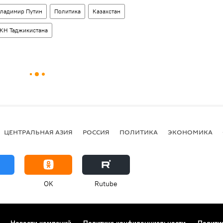
ладимир Путин
Политика
Казахстан
КН Таджикистана
ЦЕНТРАЛЬНАЯ АЗИЯ
РОССИЯ
ПОЛИТИКА
ЭКОНОМИКА
OK
Rutube
Новости компаний
Политика конфиденциальности
Полити