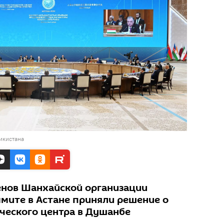
икистана
ленов Шанхайской организации
ммите в Астане приняли решение о
ческого центра в Душанбе