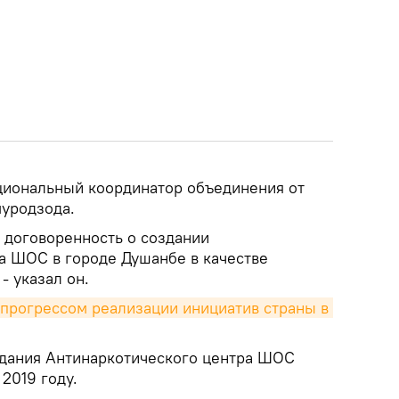
циональный координатор объединения от
уродзода.
 договоренность о создании
а ШОС в городе Душанбе в качестве
- указал он.
прогрессом реализации инициатив страны в 
здания Антинаркотического центра ШОС
2019 году.