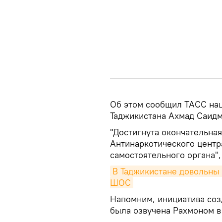
Об этом сообщил ТАСС на
Таджикистана Ахмад Саидм
"Достигнута окончательная
Антинаркотического центр
самостоятельного органа", 
В Таджикистане довольны 
ШОС
Напомним, инициатива со
была озвучена Рахмоном в 