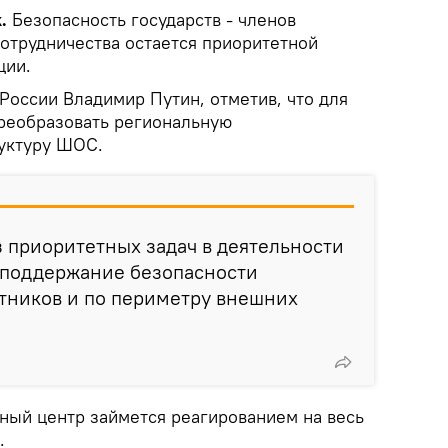
k.
Безопасность государств - членов
отрудничества остается приоритетной
ции.
России Владимир Путин, отметив, что для
реобразовать региональную
уктуру ШОС.
з приоритетных задач в деятельности
 поддержание безопасности
тников и по периметру внешних
ьный центр займется реагированием на весь
.