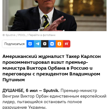
©
Sputnik
/ POOL
/
Перейти в фотобанк
Подписаться
Американский журналист Такер Карлсон
прокомментировал визит премьер-
министра Виктора Орбана в Россию и
переговоры с президентом Владимиром
Путиным
ДУШАНБЕ, 6 июл — Sputnik.
Премьер-министр
Венгрии Виктор Орбан единственным европейский
лидер, пытающийся остановить полное
разрушение Украины.