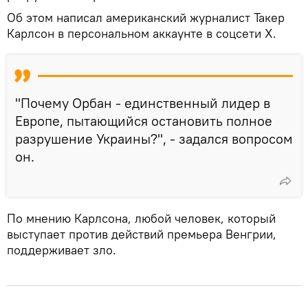
Об этом написал американский журналист Такер
Карлсон в персональном аккаунте в соцсети X.
"Почему Орбан - единственный лидер в
Европе, пытающийся остановить полное
разрушение Украины?", - задался вопросом
он.
По мнению Карлсона, любой человек, который
выступает против действий премьера Венгрии,
поддерживает зло.