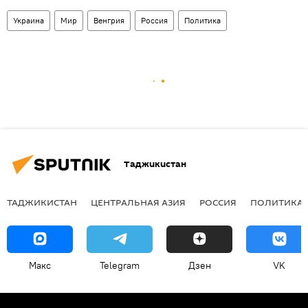
Украина
Мир
Венгрия
Россия
Политика
Таджикистан
ТАДЖИКИСТАН
ЦЕНТРАЛЬНАЯ АЗИЯ
РОССИЯ
ПОЛИТИКА
Макс
Telegram
Дзен
VK