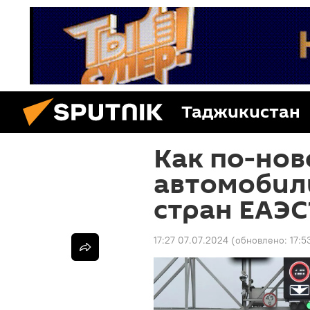
Таджикистан
Как по-нов
автомобили
стран ЕАЭС
17:27 07.07.2024
(обновлено:
17:5