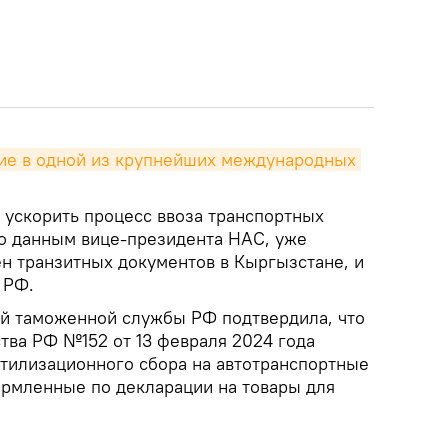
ие в одной из крупнейших международных 
 ускорить процесс ввоза транспортных
но данным вице-президента НАС, уже
н транзитных документов в Кыргызстане, и
 РФ.
й таможенной службы РФ подтвердила, что
тва РФ №152 от 13 февраля 2024 года
утилизационного сбора на автотранспортные
ормленные по декларации на товары для