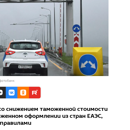
 фотобанк
я со снижением таможенной стоимости
женном оформлении из стран ЕАЭС,
 правилами