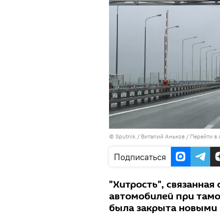
©
Sputnik
/ Виталий Аньков
/
Перейти в
Подписаться
"Хитрость", связанна
автомобилей при тамо
была закрыта новыми