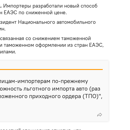
k.
Импортеры разработали новый способ
ан ЕАЭС по сниженной цене.
езидент Национального автомобильного
ин.
, связанная со снижением таможенной
ри таможенном оформлении из стран ЕАЭС,
илами.
лицам-импортерам по-прежнему
ожность льготного импорта авто (раз
моженного приходного ордера (ТПО)",