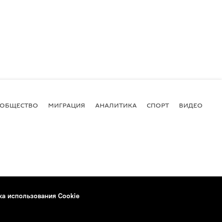
ОБЩЕСТВО
МИГРАЦИЯ
АНАЛИТИКА
СПОРТ
ВИДЕО
И
ка использования Cookie