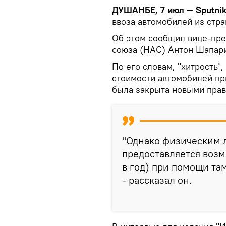
ДУШАНБЕ, 7 июл — Sputni
ввоза автомобилей из стр
Об этом сообщил вице-пр
союза (НАС) Антон Шапар
По его словам, "хитрость"
стоимости автомобилей п
была закрыта новыми прав
"Однако физическим 
предоставляется возм
в год) при помощи та
- рассказал он.