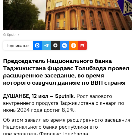
©
Sputnik
Подписаться
Председатель Национального банка
Таджикистана Фирдавс Толибзода провел
расширенное заседание, во время
которого озвучил данные по ВВП страны
ДУШАНБЕ, 12 июл — Sputnik.
Рост валового
внутреннего продукта Таджикистана с января по
июнь 2024 года достиг 8,2%.
Об этом заявил во время расширенного заседания
Национального банка республики его
председатель Фирдавс Толибзода.