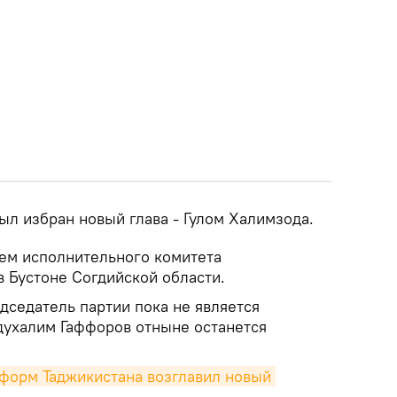
ыл избран новый глава - Гулом Халимзода.
ем исполнительного комитета
в Бустоне Согдийской области.
дседатель партии пока не является
духалим Гаффоров отныне останется
форм Таджикистана возглавил новый 