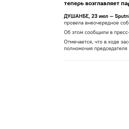
теперь возглавляет п
ДУШАНБЕ, 23 июл — Sputn
провела внеочередное соб
Об этом сообщили в пресс
Отмечается, что в ходе за
полномочия председателя 