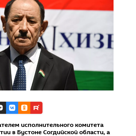
ателем исполнительного комитета
ии в Бустоне Согдийской области, а