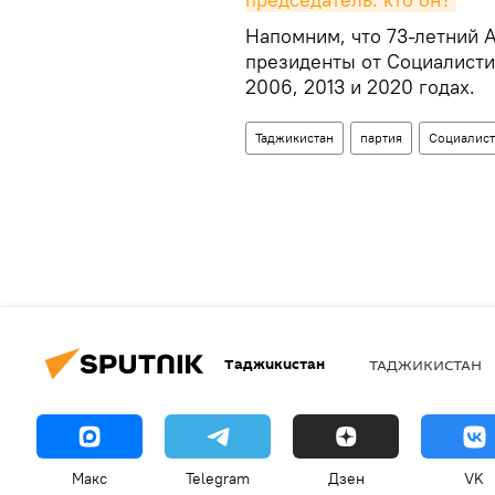
Напомним, что 73-летний 
президенты от Социалистич
2006, 2013 и 2020 годах.
Таджикистан
партия
Социалист
Таджикистан
ТАДЖИКИСТАН
Макс
Telegram
Дзен
VK