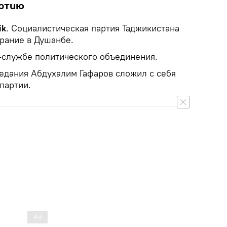
артию
ik
. Социалистическая партия Таджикистана
рание в Душанбе.
-службе политического объединения.
седания Абдухалим Гафаров сложил с себя
партии.