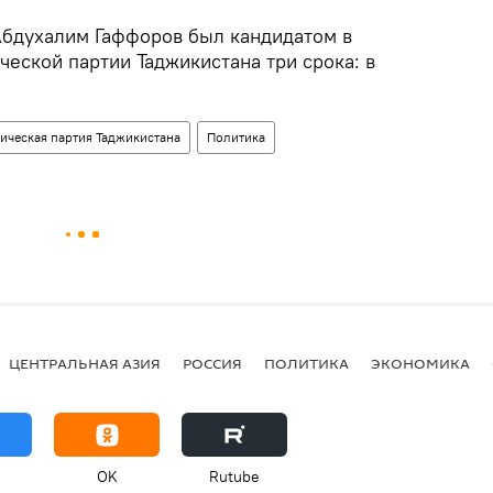
Абдухалим Гаффоров был кандидатом в
еской партии Таджикистана три срока: в
ическая партия Таджикистана
Политика
ЦЕНТРАЛЬНАЯ АЗИЯ
РОССИЯ
ПОЛИТИКА
ЭКОНОМИКА
OK
Rutube