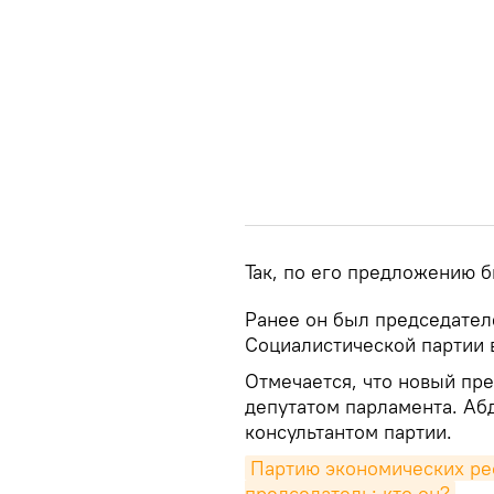
Так, по его предложению б
Ранее он был председател
Социалистической партии 
Отмечается, что новый пре
депутатом парламента. Аб
консультантом партии.
Партию экономических ре
председатель: кто он?