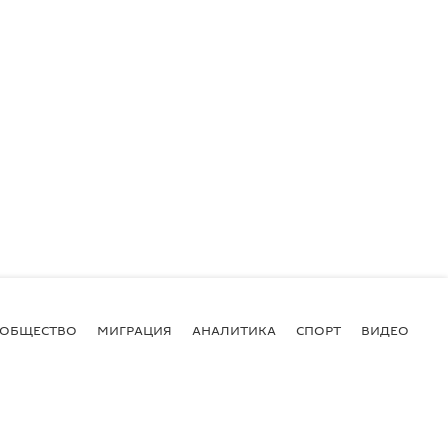
ОБЩЕСТВО
МИГРАЦИЯ
АНАЛИТИКА
СПОРТ
ВИДЕО
И