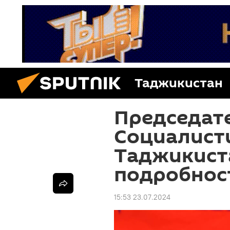
Таджикистан
Председат
Социалист
Таджикист
подробнос
15:53 23.07.2024