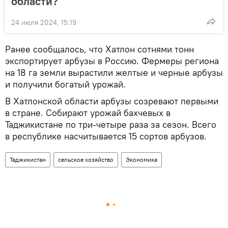
области?
24 июля 2024, 15:19
Ранее сообщалось, что Хатлон сотнями тонн
экспортирует арбузы в Россию. Фермеры региона
на 18 га земли вырастили желтые и черные арбузы
и получили богатый урожай.
В Хатлонской области арбузы созревают первыми
в стране. Собирают урожай бахчевых в
Таджикистане по три-четыре раза за сезон. Всего
в республике насчитывается 15 сортов арбузов.
Таджикистан
сельское хозяйство
Экономика