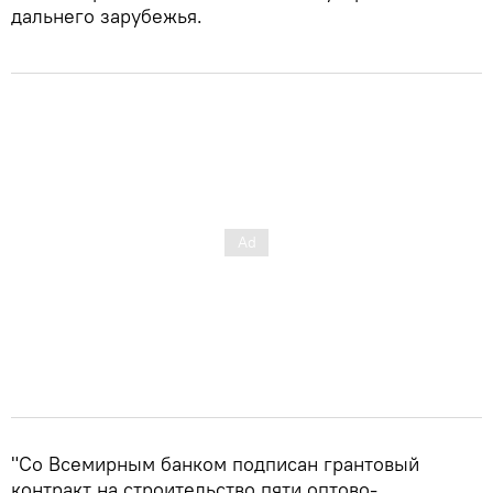
дальнего зарубежья.
"Со Всемирным банком подписан грантовый
контракт на строительство пяти оптово-