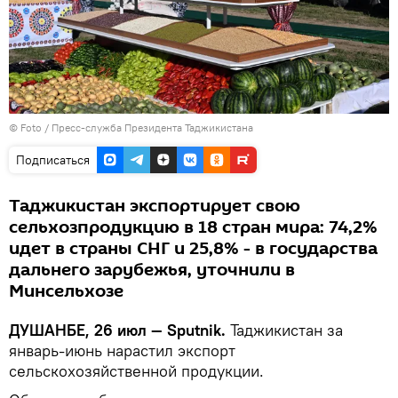
© Foto / Пресс-служба Президента Таджикистана
Подписаться
Таджикистан экспортирует свою
сельхозпродукцию в 18 стран мира: 74,2%
идет в страны СНГ и 25,8% - в государства
дальнего зарубежья, уточнили в
Минсельхозе
ДУШАНБЕ, 26 июл — Sputnik.
Таджикистан за
январь-июнь нарастил экспорт
сельскохозяйственной продукции.