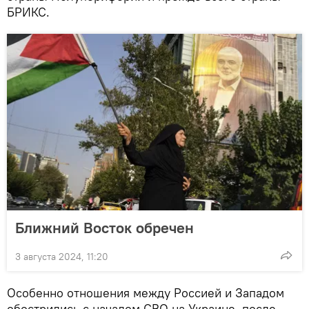
БРИКС.
Ближний Восток обречен
3 августа 2024, 11:20
Особенно отношения между Россией и Западом
обострились с началом СВО на Украине, после