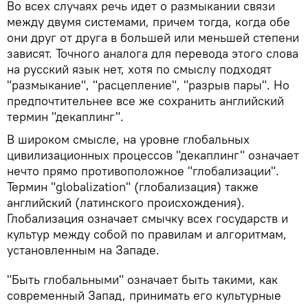
Во всех случаях речь идет о размыкании связи
между двумя системами, причем тогда, когда обе
они друг от друга в большей или меньшей степени
зависят. Точного аналога для перевода этого слова
на русский язык нет, хотя по смыслу подходят
"размыкание", "расцепление", "разрыв пары". Но
предпочтительнее все же сохранить английский
термин "декаплинг".
В широком смысле, на уровне глобальных
цивилизационных процессов "декаплинг" означает
нечто прямо противоположное "глобализации".
Термин "globalization" (глобализация) также
английский (латинского происхождения).
Глобализация означает смычку всех государств и
культур между собой по правилам и алгоритмам,
установленным на Западе.
"Быть глобальными" означает быть такими, как
современный Запад, принимать его культурные