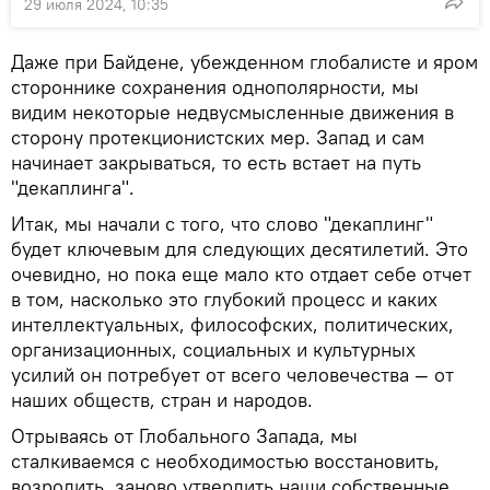
29 июля 2024, 10:35
Даже при Байдене, убежденном глобалисте и яром
стороннике сохранения однополярности, мы
видим некоторые недвусмысленные движения в
сторону протекционистских мер. Запад и сам
начинает закрываться, то есть встает на путь
"декаплинга".
Итак, мы начали с того, что слово "декаплинг"
будет ключевым для следующих десятилетий. Это
очевидно, но пока еще мало кто отдает себе отчет
в том, насколько это глубокий процесс и каких
интеллектуальных, философских, политических,
организационных, социальных и культурных
усилий он потребует от всего человечества — от
наших обществ, стран и народов.
Отрываясь от Глобального Запада, мы
сталкиваемся с необходимостью восстановить,
возродить, заново утвердить наши собственные