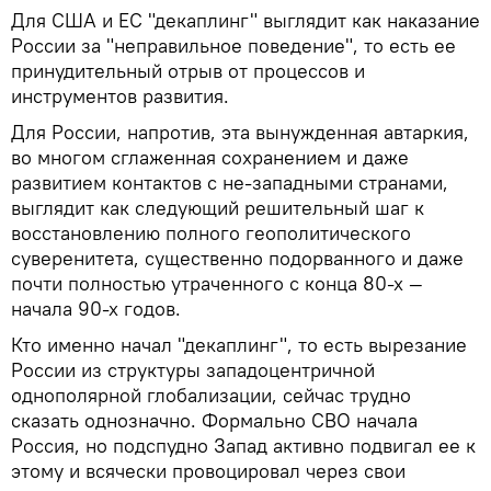
Для США и ЕС "декаплинг" выглядит как наказание
России за "неправильное поведение", то есть ее
принудительный отрыв от процессов и
инструментов развития.
Для России, напротив, эта вынужденная автаркия,
во многом сглаженная сохранением и даже
развитием контактов с не-западными странами,
выглядит как следующий решительный шаг к
восстановлению полного геополитического
суверенитета, существенно подорванного и даже
почти полностью утраченного с конца 80-х —
начала 90-х годов.
Кто именно начал "декаплинг", то есть вырезание
России из структуры западоцентричной
однополярной глобализации, сейчас трудно
сказать однозначно. Формально СВО начала
Россия, но подспудно Запад активно подвигал ее к
этому и всячески провоцировал через свои