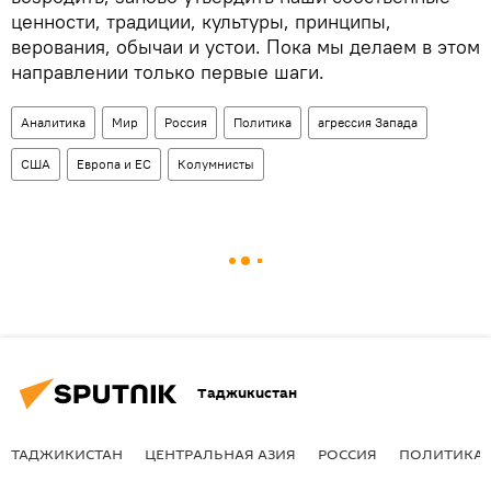
ценности, традиции, культуры, принципы,
верования, обычаи и устои. Пока мы делаем в этом
направлении только первые шаги.
Аналитика
Мир
Россия
Политика
агрессия Запада
США
Европа и ЕС
Колумнисты
Таджикистан
ТАДЖИКИСТАН
ЦЕНТРАЛЬНАЯ АЗИЯ
РОССИЯ
ПОЛИТИКА