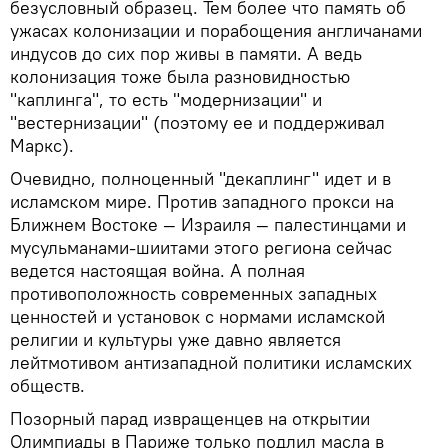
безусловный образец. Тем более что память об
ужасах колонизации и порабощения англичанами
индусов до сих пор живы в памяти. А ведь
колонизация тоже была разновидностью
"каплинга", то есть "модернизации" и
"вестернизации" (поэтому ее и поддерживал
Маркс).
Очевидно, полноценный "декаплинг" идет и в
исламском мире. Против западного прокси на
Ближнем Востоке — Израиля — палестинцами и
мусульманами-шиитами этого региона сейчас
ведется настоящая война. А полная
противоположность современных западных
ценностей и установок с нормами исламской
религии и культуры уже давно является
лейтмотивом антизападной политики исламских
обществ.
Позорный парад извращенцев на открытии
Олимпиады в Париже только подлил масла в