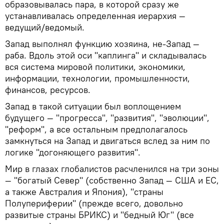
образовывалась пара, в которой сразу же
устанавливалась определенная иерархия —
ведущий/ведомый.
Запад выполнял функцию хозяина, не-Запад —
раба. Вдоль этой оси "каплинга" и складывалась
вся система мировой политики, экономики,
информации, технологии, промышленности,
финансов, ресурсов.
Запад в такой ситуации был воплощением
будущего — "прогресса", "развития", "эволюции",
"реформ", а все остальным предполагалось
замкнуться на Запад и двигаться вслед за ним по
логике "догоняющего развития".
Мир в глазах глобалистов расчленился на три зоны
— "богатый Север" (собственно Запад — США и ЕС,
а также Австралия и Япония), "страны
Полупериферии" (прежде всего, довольно
развитые страны БРИКС) и "бедный Юг" (все