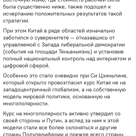
была существенно ниже, также подошел к
исчерпанию положительных результатов такой
стратегии.
При этом Китай в ряде областей изначально
заботился о суверенитете — отказавшись от
управляемой с Запада либеральной демократии
(события на площади Тяньаньмэнь) и установив
полный национальный контроль над интернетом и
цифровой сферой.
Особенно это стало очевидно при Си Цзиньпине,
который открыто провозгласил курс Китая не на
западоцентричный глобализм, а на собственную
модель мировой политики, основанную на
многополярности.
Курс на многополярность активно утвердил со
своей стороны и Путин, а вслед за ним к этой
модели стали все более склоняться и другие
страны Полупериферии и прежде всего страны