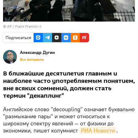
© AP / Frank Franklin II
Подписаться
Александр Дугин
Все материалы
В ближайшие десятилетия главным и
наиболее часто употребляемым понятием,
вне всяких сомнений, должен стать
термин "декаплинг"
Английское слово "decoupling" означает буквально
"размыкание пары" и может относиться к
широкому спектру явлений — от физики до
экономики, пишет колумнист
РИА Новости
.