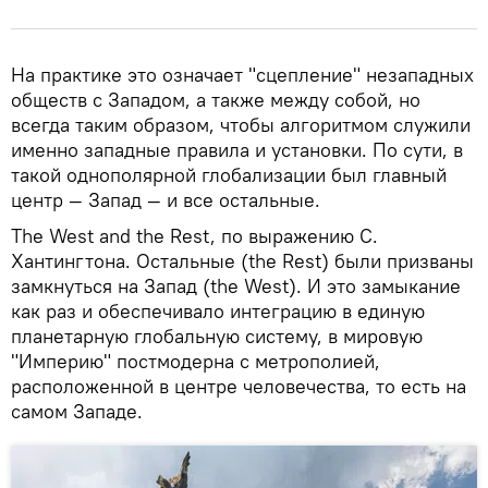
На практике это означает "сцепление" незападных
обществ с Западом, а также между собой, но
всегда таким образом, чтобы алгоритмом служили
именно западные правила и установки. По сути, в
такой однополярной глобализации был главный
центр — Запад — и все остальные.
The West and the Rest, по выражению С.
Хантингтона. Остальные (the Rest) были призваны
замкнуться на Запад (the West). И это замыкание
как раз и обеспечивало интеграцию в единую
планетарную глобальную систему, в мировую
"Империю" постмодерна с метрополией,
расположенной в центре человечества, то есть на
самом Западе.