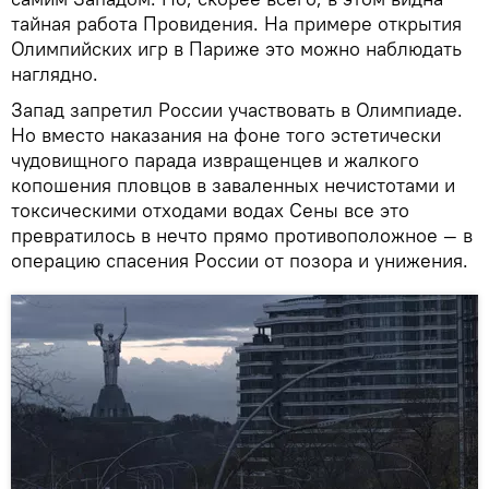
тайная работа Провидения. На примере открытия
Олимпийских игр в Париже это можно наблюдать
наглядно.
Запад запретил России участвовать в Олимпиаде.
Но вместо наказания на фоне того эстетически
чудовищного парада извращенцев и жалкого
копошения пловцов в заваленных нечистотами и
токсическими отходами водах Сены все это
превратилось в нечто прямо противоположное — в
операцию спасения России от позора и унижения.