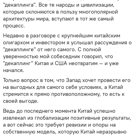
"декаплинга". Все те народы и цивилизации,
которые склоняются в пользу многополярной
архитектуры мира, вступают в тот же самый
процесс.
Недавно в разговоре с крупнейшим китайским
олигархом и инвестором я услышал рассуждения о
"декаплинге" от него самого. С полной
уверенностью мой собеседник говорил, что
"декаплинг" Китая и США неотвратим — и уже
начался.
Только вопрос в том, что Запад хочет провести его
на выгодных для самого себя условиях, а Китай
стремится к прямо противоположному, то есть к
своей выгоде.
Ведь до последнего момента Китай успешно
извлекал из глобализации позитивные результаты,
а вот сейчас это требует ревизии и опоры на
собственную модель, которую Китай неразрывно