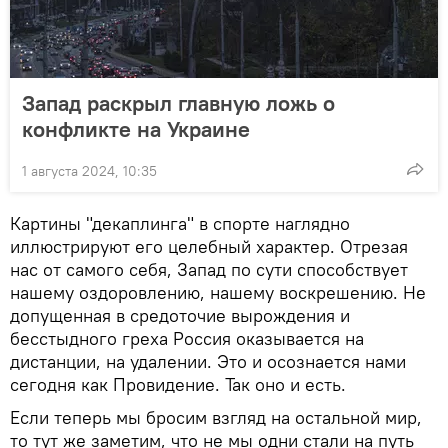
Запад раскрыл главную ложь о
конфликте на Украине
1 августа 2024, 10:35
Картины "декаплинга" в спорте наглядно
иллюстрируют его целебный характер. Отрезая
нас от самого себя, Запад по сути способствует
нашему оздоровлению, нашему воскрешению. Не
допущенная в средоточие вырождения и
бесстыдного греха Россия оказывается на
дистанции, на удалении. Это и осознается нами
сегодня как Провидение. Так оно и есть.
Если теперь мы бросим взгляд на остальной мир,
то тут же заметим, что не мы одни стали на путь