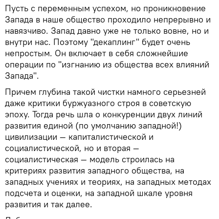
Пусть с переменным успехом, но проникновение
Запада в наше общество проходило непрерывно и
навязчиво. Запад давно уже не только вовне, но и
внутри нас. Поэтому "декаплинг" будет очень
непростым. Он включает в себя сложнейшие
операции по "изгнанию из общества всех влияний
Запада".
Причем глубина такой чистки намного серьезней
даже критики буржуазного строя в советскую
эпоху. Тогда речь шла о конкуренции двух линий
развития единой (по умолчанию западной!)
цивилизации — капиталистической и
социалистической, но и вторая —
социалистическая — модель строилась на
критериях развития западного общества, на
западных учениях и теориях, на западных методах
подсчета и оценки, на западной шкале уровня
развития и так далее.