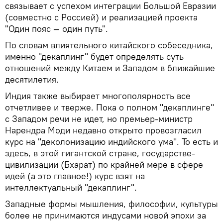
связывает с успехом интеграции Большой Евразии
(совместно с Россией) и реализацией проекта
"Один пояс — один путь".
По словам влиятельного китайского собеседника,
именно "декаплинг" будет определять суть
отношений между Китаем и Западом в ближайшие
десятилетия.
Индия также выбирает многополярность все
отчетливее и тверже. Пока о полном "декаплинге"
с Западом речи не идет, но премьер-министр
Нарендра Моди недавно открыто провозгласил
курс на "деколонизацию индийского ума". То есть и
здесь, в этой гигантской стране, государстве-
цивилизации (Бхарат) по крайней мере в сфере
идей (а это главное!) курс взят на
интеллектуальный "декаплинг".
Западные формы мышления, философии, культуры
более не принимаются индусами новой эпохи за