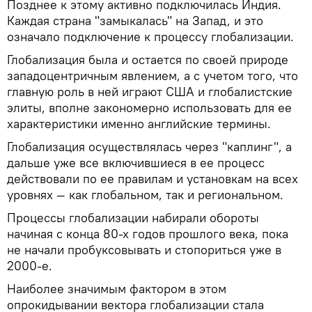
Позднее к этому активно подключилась Индия.
Каждая страна "замыкалась" на Запад, и это
означало подключение к процессу глобализации.
Глобализация была и остается по своей природе
западоцентричным явлением, а с учетом того, что
главную роль в ней играют США и глобалистские
элиты, вполне закономерно использовать для ее
характеристики именно английские термины.
Глобализация осуществлялась через "каплинг", а
дальше уже все включившиеся в ее процесс
действовали по ее правилам и установкам на всех
уровнях — как глобальном, так и региональном.
Процессы глобализации набирали обороты
начиная с конца 80-х годов прошлого века, пока
не начали пробуксовывать и стопориться уже в
2000-е.
Наиболее значимым фактором в этом
опрокидывании вектора глобализации стала