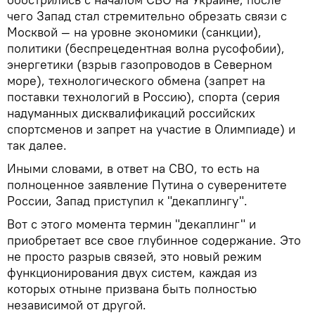
чего Запад стал стремительно обрезать связи с
Москвой — на уровне экономики (санкции),
политики (беспрецедентная волна русофобии),
энергетики (взрыв газопроводов в Северном
море), технологического обмена (запрет на
поставки технологий в Россию), спорта (серия
надуманных дисквалификаций российских
спортсменов и запрет на участие в Олимпиаде) и
так далее.
Иными словами, в ответ на СВО, то есть на
полноценное заявление Путина о суверенитете
России, Запад приступил к "декаплингу".
Вот с этого момента термин "декаплинг" и
приобретает все свое глубинное содержание. Это
не просто разрыв связей, это новый режим
функционирования двух систем, каждая из
которых отныне призвана быть полностью
независимой от другой.