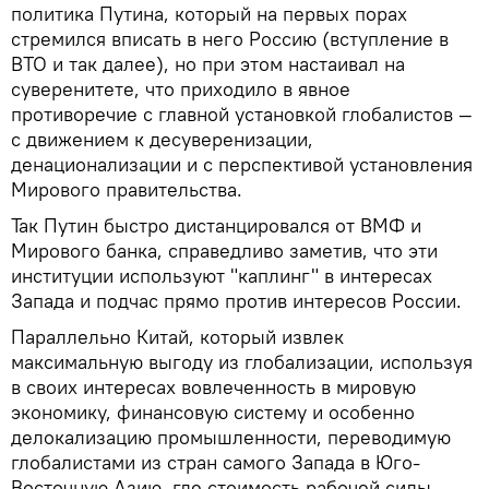
политика Путина, который на первых порах
стремился вписать в него Россию (вступление в
ВТО и так далее), но при этом настаивал на
суверенитете, что приходило в явное
противоречие с главной установкой глобалистов —
с движением к десуверенизации,
денационализации и с перспективой установления
Мирового правительства.
Так Путин быстро дистанцировался от ВМФ и
Мирового банка, справедливо заметив, что эти
институции используют "каплинг" в интересах
Запада и подчас прямо против интересов России.
Параллельно Китай, который извлек
максимальную выгоду из глобализации, используя
в своих интересах вовлеченность в мировую
экономику, финансовую систему и особенно
делокализацию промышленности, переводимую
глобалистами из стран самого Запада в Юго-
Восточную Азию, где стоимость рабочей силы