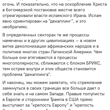
огонь. И показательно, что на оскорбление Христа
в богомерзкой постановке жестче всего
отреагировали власти исламского Ирана. Ислам
явно ориентирован на "декаплинг", и это
необратимо.
В определенных секторах те же процессы
намечены и в других цивилизациях — в новом
витке деколонизации африканских народов и в
политике многих стран Латинской Америки. Чем
больше они втягиваются в процессы
многополярности, сближаются с блоком БРИКС,
тем острее внутри и этих обществ становится
проблема "декаплинга".
И наконец, мы можем заметить, что стремление
замкнуться в своих границах все больше дает о
себе знать и на самом Западе. Правые популисты
в Европе и сторонники Трампа в США прямо
выступают за "крепость Европу" и "крепость