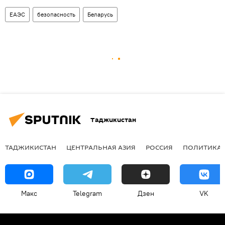
ЕАЭС
безопасность
Беларусь
Таджикистан
ТАДЖИКИСТАН
ЦЕНТРАЛЬНАЯ АЗИЯ
РОССИЯ
ПОЛИТИКА
Макс
Telegram
Дзен
VK