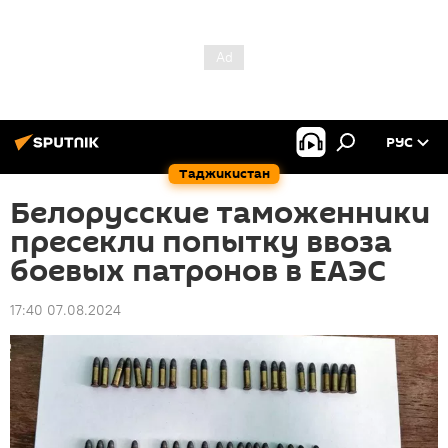
РУС
Таджикистан
Белорусские таможенники
пресекли попытку ввоза
боевых патронов в ЕАЭС
17:40 07.08.2024