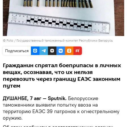
© Foto /
Государственный таможенный комитет Республики Беларусь
Подписаться
Гражданин спрятал боеприпасы в личных
вещах, осознавая, что их нельзя
перевозить через границу ЕАЭС законным
путем
ДУШАНБЕ, 7 авг — Sputnik.
Белорусские
таможенники выявили попытку ввоза на
территорию ЕАЭС 39 патронов к огнестрельному
оружию.