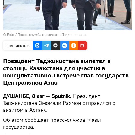
© Foto /
Пресс-служба президента Таджикистана
Подписаться
Президент Таджикистана вылетел в
столицу Казахстана для участия в
консультативной встрече глав государств
Центральной Азии
ДУШАНБЕ, 8 авг — Sputnik.
Президент
Таджикистана Эмомали Рахмон отправился с
визитом в Астану.
Об этом сообщает пресс-служба главы
государства.