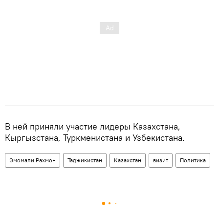
В ней приняли участие лидеры Казахстана,
Кыргызстана, Туркменистана и Узбекистана.
Эмомали Рахмон
Таджикистан
Казахстан
визит
Политика