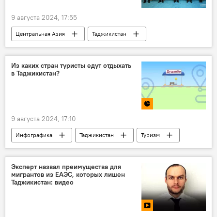
9 августа 2024, 17:55
Центральная Азия
Таджикистан
Эмомали Рахмон
Казахстан
сотрудничество
Из каких стран туристы едут отдыхать
в Таджикистан?
9 августа 2024, 17:10
Инфографика
Таджикистан
Туризм
Эксперт назвал преимущества для
мигрантов из ЕАЭС, которых лишен
Таджикистан: видео