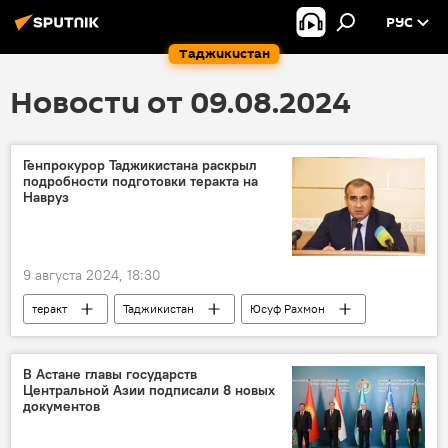
РУС
Таджикистан
Новости от 09.08.2024
Генпрокурор Таджикистана раскрыл
подробности подготовки теракта на
Навруз
9 августа 2024, 18:30
теракт
Таджикистан
Юсуф Рахмон
Генпрокуратура Таджикистана
В Астане главы государств
Центральной Азии подписали 8 новых
документов