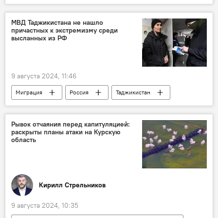
Таджикистан
финансы
МВД Таджикистана не нашло
причастных к экстремизму среди
высланных из РФ
9 августа 2024, 11:46
Миграция
Россия
Таджикистан
МВД Таджикистана
Рывок отчаяния перед капитуляцией:
раскрыты планы атаки на Курскую
область
Кирилл Стрельников
9 августа 2024, 10:35