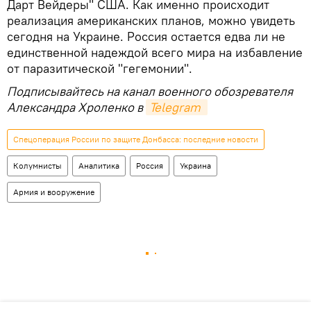
Дарт Вейдеры" США. Как именно происходит
реализация американских планов, можно увидеть
сегодня на Украине. Россия остается едва ли не
единственной надеждой всего мира на избавление
от паразитической "гегемонии".
Подписывайтесь на канал военного обозревателя
Александра Хроленко в
Telegram
Спецоперация России по защите Донбасса: последние новости
Колумнисты
Аналитика
Россия
Украина
Армия и вооружение