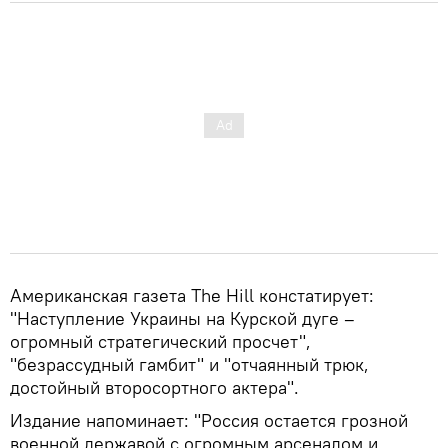
Американская газета The Hill констатирует:
"Наступление Украины на Курской дуге –
огромный стратегический просчет",
"безрассудный гамбит" и "отчаянный трюк,
достойный второсортного актера".
Издание напоминает: "Россия остается грозной
военной державой с огромным арсеналом и