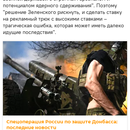
потенциалом ядерного сдерживания". Поэтому
"решение Зеленского рискнуть, и сделать ставку
на рекламный трюк с высокими ставками –
трагическая ошибка, которая может иметь далеко
идущие последствия".
Спецоперация России по защите Донбасса:
последние новости