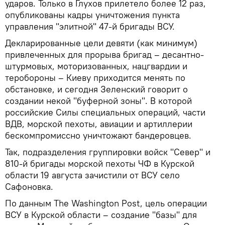
ударов. Только в Глухов прилетело более 12 раз,
опубликованы кадры уничтожения пункта
управления "элитной" 47-й бригады ВСУ.
Декларированные цели девяти (как минимум)
привлеченных для прорыва бригад – десантно-
штурмовых, моторизованных, нацгвардии и
теробороны – Киеву приходится менять по
обстановке, и сегодня Зеленский говорит о
создании некой "буферной зоны". В которой
российские Силы специальных операций, части
ВДВ, морской пехоты, авиации и артиллерии
бескомпромиссно уничтожают бандеровцев.
Так, подразделения группировки войск "Север" и
810-й бригады морской пехоты ЧФ в Курской
области 19 августа зачистили от ВСУ село
Сафоновка.
По данным The Washington Post, цель операции
ВСУ в Курской области – создание "базы" для