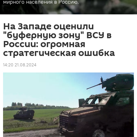
мирного населения в Россию.
На Западе оценили
"буферную зону" ВСУ в
России: огромная
стратегическая ошибка
14:20 21.08.2024