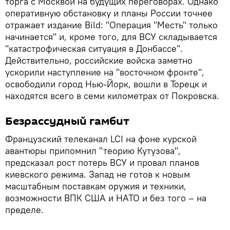
торга с Москвой на будущих переговорах. Однако
оперативную обстановку и планы России точнее
отражает издание Bild: "Операция "Месть" только
начинается" и, кроме того, для ВСУ складывается
"катастрофическая ситуация в Донбассе".
Действительно, российские войска заметно
ускорили наступление на "восточном фронте",
освободили город Нью-Йорк, вошли в Торецк и
находятся всего в семи километрах от Покровска.
Безрассудный гамбит
Французский телеканал LCI на фоне курской
авантюры припомнил "теорию Кутузова",
предсказал рост потерь ВСУ и провал планов
киевского режима. Запад не готов к новым
масштабным поставкам оружия и техники,
возможности ВПК США и НАТО и без того – на
пределе.