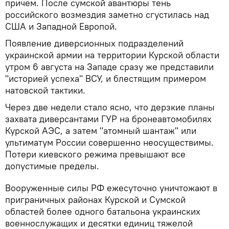
причем. После сумской авантюры тень
российского возмездия заметно сгустилась над
США и Западной Европой.
Появление диверсионных подразделений
украинской армии на территории Курской области
утром 6 августа на Западе сразу же представили
"историей успеха" ВСУ, и блестящим примером
натовской тактики.
Через две недели стало ясно, что дерзкие планы
захвата диверсантами ГУР на бронеавтомобилях
Курской АЭС, а затем "атомный шантаж" или
ультиматум России совершенно неосуществимы.
Потери киевского режима превышают все
допустимые пределы.
Вооруженные силы РФ ежесуточно уничтожают в
приграничных районах Курской и Сумской
областей более одного батальона украинских
военнослужащих и десятки единиц тяжелой