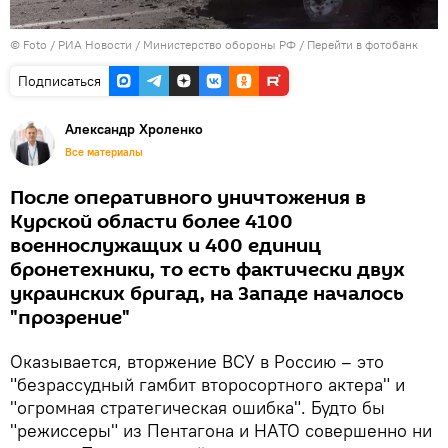
© Foto / РИА Новости / Министерство обороны РФ
/
Перейти в фотобанк
Подписаться
Александр Хроленко
Все материалы
После оперативного уничтожения в
Курской области более 4100
военнослужащих и 400 единиц
бронетехники, то есть фактически двух
украинских бригад, на Западе началось
"прозрение"
Оказывается, вторжение ВСУ в Россию – это
"безрассудный гамбит второсортного актера" и
"огромная стратегическая ошибка". Будто бы
"режиссеры" из Пентагона и НАТО совершенно ни