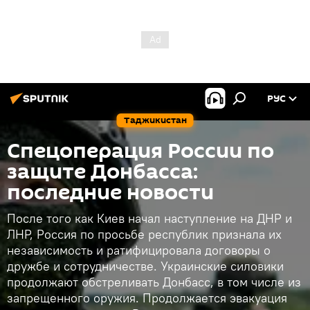
РУС
Таджикистан
Спецоперация России по
защите Донбасса:
последние новости
После того как Киев начал наступление на ДНР и
ЛНР, Россия по просьбе республик признала их
независимость и ратифицировала договоры о
дружбе и сотрудничестве. Украинские силовики
продолжают обстреливать Донбасс, в том числе из
запрещенного оружия. Продолжается эвакуация