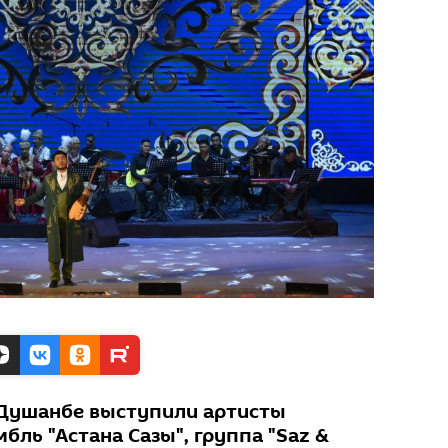
 Душанбе выступили артисты
мбль "Астана Сазы", группа "Saz &