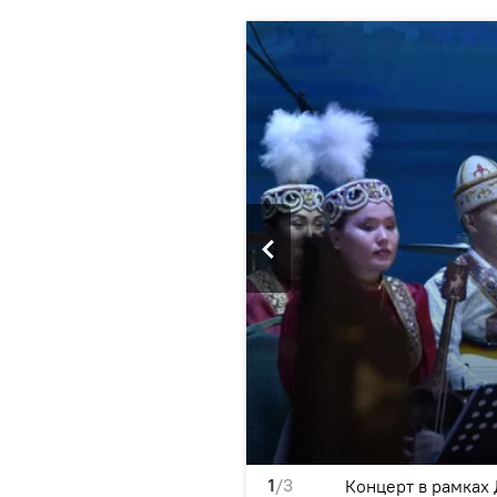
1
/3
стана в Таджикистане
Концерт в рамках 