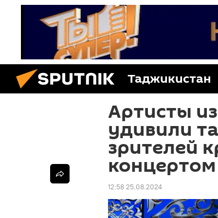
Таджикистан
Артисты из
удивили т
зрителей 
концертом
12:58 25.08.2024