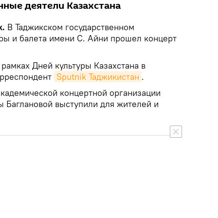
енные деятели Казахстана
k.
В Таджикском государственном
ры и балета имени С. Айни прошел концерт
 рамках Дней культуры Казахстана в
орреспондент
Sputnik Таджикистан
.
академической концертной организации
ы Баглановой выступили для жителей и