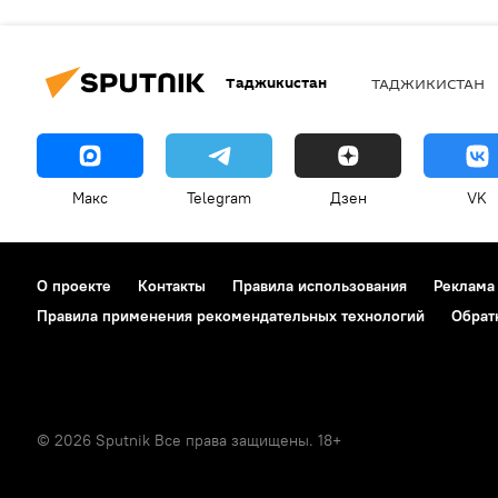
Таджикистан
ТАДЖИКИСТАН
Макс
Telegram
Дзен
VK
О проекте
Контакты
Правила использования
Реклама
Правила применения рекомендательных технологий
Обрат
© 2026 Sputnik Все права защищены. 18+