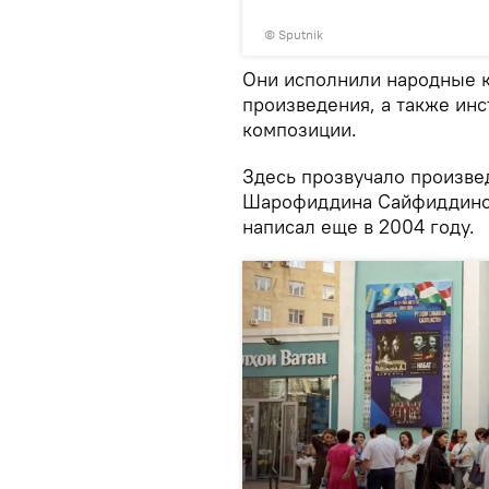
© Sputnik
Они исполнили народные к
произведения, а также ин
композиции.
Здесь прозвучало произв
Шарофиддина Сайфиддинова
написал еще в 2004 году.