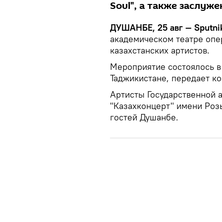
Soul", а также заслуж
ДУШАНБЕ, 25 авг — Sputni
академическом театре опе
казахстанских артистов.
Мероприятие состоялось в
Таджикистане, передает к
Артисты Государственной 
"Казахконцерт" имени Роз
гостей Душанбе.