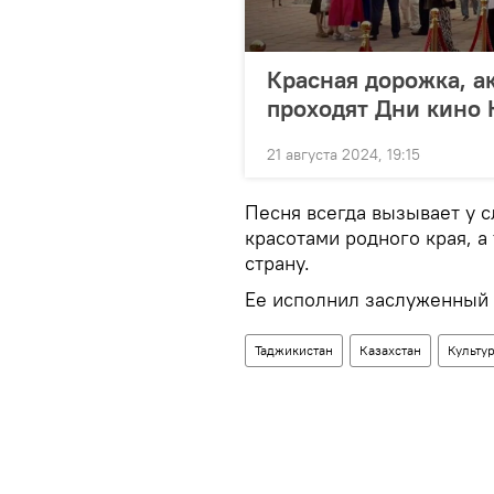
Красная дорожка, а
проходят Дни кино 
21 августа 2024, 19:15
Песня всегда вызывает у 
красотами родного края, а
страну.
Ее исполнил заслуженный 
Таджикистан
Казахстан
Культу