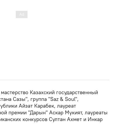
е мастерство Казахский государственный
ана Сазы", группа "Saz & Soul",
ублики Айзат Карабек, лауреат
ой премии "Дарын" Аскар Мукият, лауреаты
канских конкурсов Султан Ахмет и Инкар