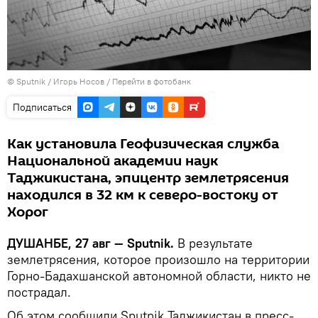
©
Sputnik
/ Игорь Носов
/
Перейти в фотобанк
Подписаться
Как установила Геофизическая служба
Национальной академии наук
Таджикистана, эпицентр землетрясения
находился в 32 км к северо-востоку от
Хорог
ДУШАНБЕ, 27 авг — Sputnik.
В результате
землетрясения, которое произошло на территории
Горно-Бадахшанской автономной области, никто не
пострадал.
Об этом сообщили Sputnik Таджикистан в пресс-