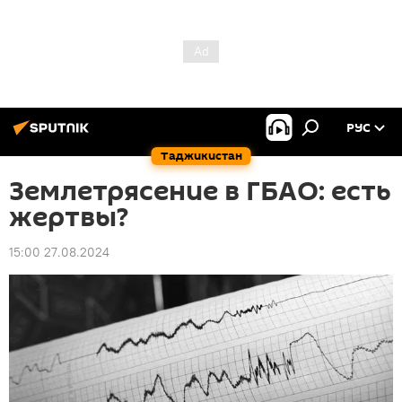
РУС
Таджикистан
Землетрясение в ГБАО: есть
жертвы?
15:00 27.08.2024