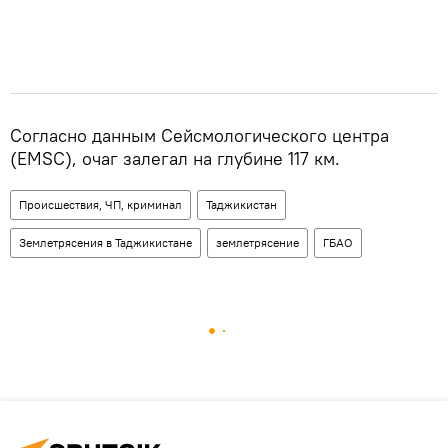
Согласно данным Сейсмологического центра
(EMSC), очаг залегал на глубине 117 км.
Происшествия, ЧП, криминал
Таджикистан
Землетрясения в Таджикистане
землетрясение
ГБАО