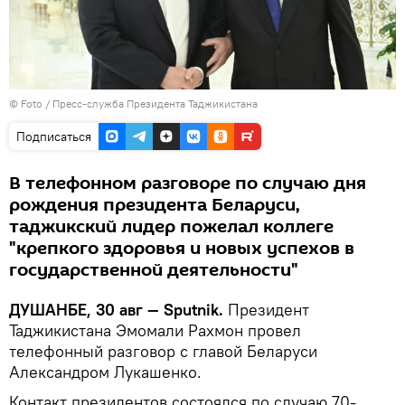
© Foto / Пресс-служба Президента Таджикистана
Подписаться
В телефонном разговоре по случаю дня
рождения президента Беларуси,
таджикский лидер пожелал коллеге
"крепкого здоровья и новых успехов в
государственной деятельности"
ДУШАНБЕ, 30 авг — Sputnik.
Президент
Таджикистана Эмомали Рахмон провел
телефонный разговор с главой Беларуси
Александром Лукашенко.
Контакт президентов состоялся по случаю 70-