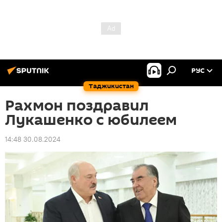
РУС
Таджикистан
Рахмон поздравил
Лукашенко с юбилеем
14:48 30.08.2024