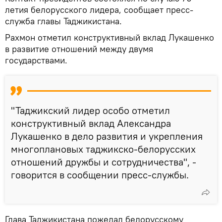
летия белорусского лидера, сообщает пресс-
служба главы Таджикистана.
Рахмон отметил конструктивный вклад Лукашенко
в развитие отношений между двумя
государствами.
"Таджикский лидер особо отметил
конструктивный вклад Александра
Лукашенко в дело развития и укрепления
многоплановых таджикско-белорусских
отношений дружбы и сотрудничества", -
говорится в сообщении пресс-службы.
Глава Таджикистана пожелал белорусскому