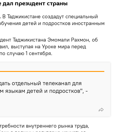
е дал президент страны
.
В Таджикистане создадут специальный
обучения детей и подростков иностранным
идент Таджикистана Эмомали Рахмон, об
явил, выступая на Уроке мира перед
о случаю 1 сентября.
ать отдельный телеканал для
 языкам детей и подростков", -
требности внутреннего рынка труда,