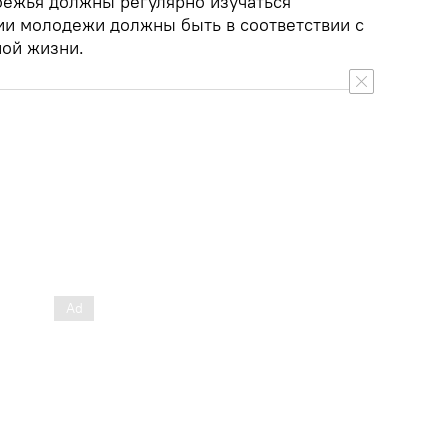
бежья должны регулярно изучаться
ии молодежи должны быть в соответствии с
ой жизни.