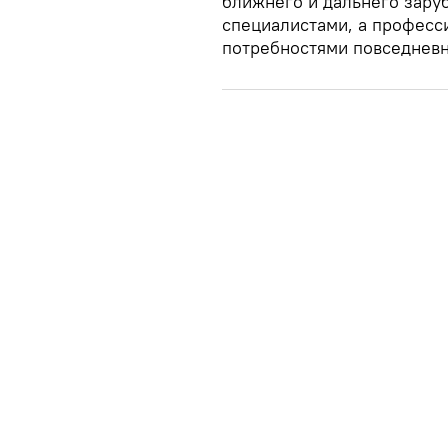
ближнего и дальнего зару
специалистами, а професс
потребностями повседневн