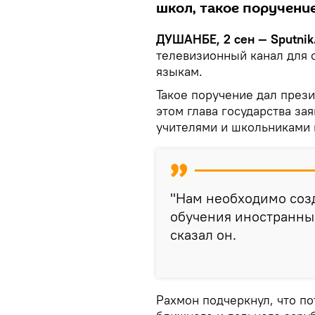
школ, такое поручени
ДУШАНБЕ, 2 сен — Sputnik
телевизионный канал для 
языкам.
Такое поручение дал през
этом глава государства за
учителями и школьниками п
"Нам необходимо созд
обучения иностранным
сказал он.
Рахмон подчеркнул, что по