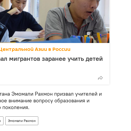
Центральной Азии в России
ал мигрантов заранее учить детей
тана Эмомали Рахмон призвал учителей и
ное внимание вопросу образования и
 поколения.
к
Эмомали Рахмон