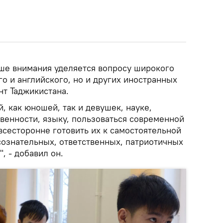
ьше внимания уделяется вопросу широкого
го и английского, но и других иностранных
нт Таджикистана.
, как юношей, так и девушек, науке,
венности, языку, пользоваться современной
всесторонне готовить их к самостоятельной
сознательных, ответственных, патриотичных
, - добавил он.