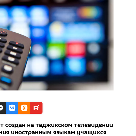
т создан на таджикском телевидении
ения иностранным языкам учащихся