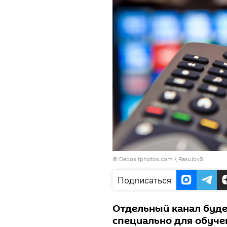
© Depositphotos.com \ RasulovS
Подписаться
Отдельный канал буде
специально для обуч