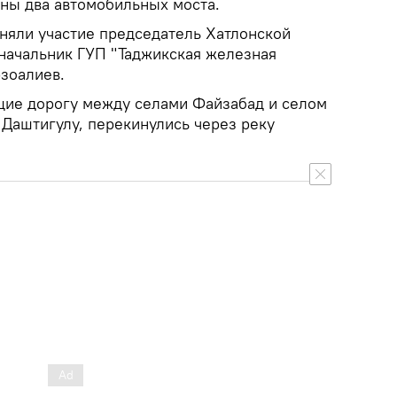
ны два автомобильных моста.
няли участие председатель Хатлонской
 начальник ГУП "Таджикская железная
зоалиев.
щие дорогу между селами Файзабад и селом
Даштигулу, перекинулись через реку