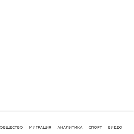
ОБЩЕСТВО
МИГРАЦИЯ
АНАЛИТИКА
СПОРТ
ВИДЕО
И