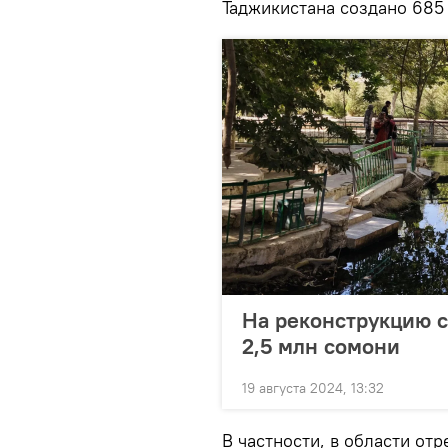
Таджикистана создано 685
На реконструкцию 
2,5 млн сомони
19 августа 2024, 13:32
В частности, в области от