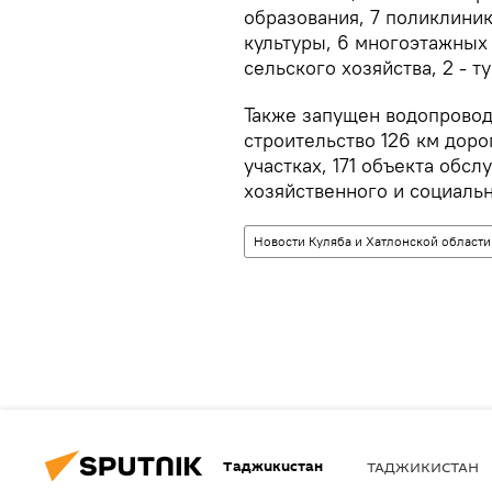
образования, 7 поликлиник
культуры, 6 многоэтажных 
сельского хозяйства, 2 - т
Также запущен водопровод
строительство 126 км дор
участках, 171 объекта обс
хозяйственного и социальн
Новости Куляба и Хатлонской области
Таджикистан
ТАДЖИКИСТАН