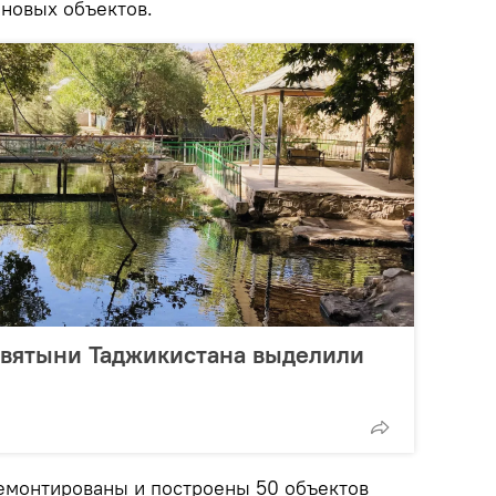
 новых объектов.
святыни Таджикистана выделили
ремонтированы и построены 50 объектов