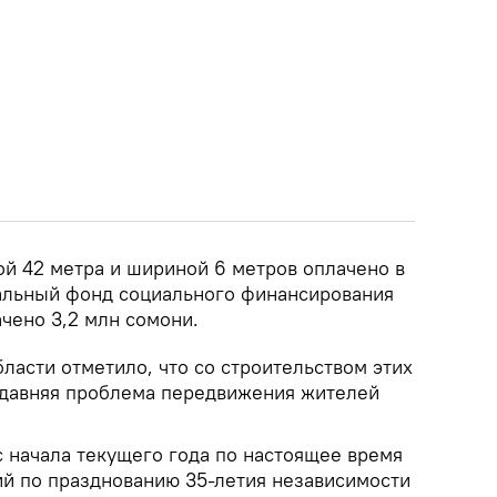
ой 42 метра и шириной 6 метров оплачено в
альный фонд социального финансирования
ачено 3,2 млн сомони.
ласти отметило, что со строительством этих
 давняя проблема передвижения жителей
 с начала текущего года по настоящее время
ий по празднованию 35-летия независимости