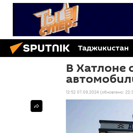
Таджикистан
В Хатлоне 
автомобил
12:52 07.09.2024
(обновлено:
22: