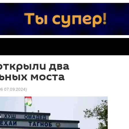
открыли два
ьных моста
36 07.09.2024
)