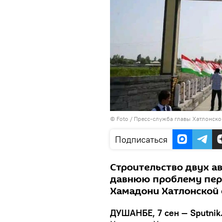
© Foto / Пресс-служба главы Хатлонско
Подписаться
Строительство двух 
давнюю проблему пер
Хамадони Хатлонской 
ДУШАНБЕ, 7 сен — Sputnik