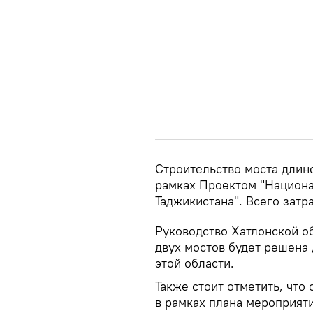
Строительство моста длин
рамках Проектом "Национ
Таджикистана". Всего затр
Руководство Хатлонской об
двух мостов будет решена
этой области.
Также стоит отметить, что
в рамках плана мероприят