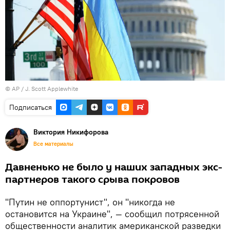
© AP / J. Scott Applewhite
Подписаться
Виктория Никифорова
Все материалы
Давненько не было у наших западных экс-
партнеров такого срыва покровов
"Путин не оппортунист", он "никогда не
остановится на Украине", — сообщил потрясенной
общественности аналитик американской разведки