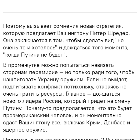
Поэтому вызывает сомнения новая стратегия,
которую предлагает Вашингтону Питер Шредер.
Она заключается в том, чтобы сделать вид "не
очень-то и хотелось" и дождаться того момента,
"когда Путина не будет".
В промежутке можно попытаться навязать
сторонам перемирие — но только ради того, чтобы
нашпиговать Украину оружием. Если не выйдет,
подпитывать конфликт потихоньку, стараясь не
очень тратить ресурсы. Главное — дождаться
нового лидера России, который придет на смену
Путину. Почему-то предполагается, что это будет
проамериканский человек, и он моментально
сдаст Вашингтону все, включая Крым, Донбасс и
ядерное оружие.
Простите, а откуда такая уверенность? Вы путаете