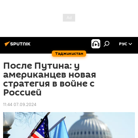
РУС
Таджикистан
После Путина: у
американцев новая
стратегия в войне с
Россией
11:44 07.09.2024