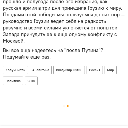
прошло и полугода после его избрания, как
русская армия в три дня принудила Грузию к миру.
Плодами этой победы мы пользуемся до сих пор —
руководство Грузии ведет себя на редкость
разумно и всеми силами уклоняется от попыток
Запада принудить ее к еще одному конфликту с
Москвой.
Вы все еще надеетесь на "после Путина"?
Подумайте еще раз.
Колумнисты
Аналитика
Владимир Путин
Россия
Мир
Политика
США