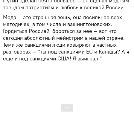
Путин сделал нечто большее — он сделал модным
трендом патриотизм и любовь к великой России.
Мода — это страшная вещь, она посильнее всех
методичек, в том числе и вашингтоновских.
Гордиться Россией, бороться за нее — вот что
сегодня абсолютный мейнстрим в нашей стране.
Теми же санкциями люди козыряют в частных
разговорах — "ты под санкциями ЕС и Канады? А я
еще и под санкциями США! Я выиграл!"