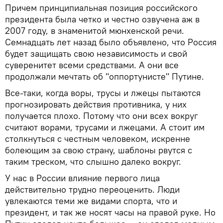
Причем принципиальная позиция российского
президента была четко и честно озвучена аж в
2007 году, в знаменитой мюнхенской речи.
Семнадцать лет назад было объявлено, что Россия
будет защищать свою независимость и свой
суверенитет всеми средствами. А они все
продолжали мечтать об "оппортунисте" Путине.
Все-таки, когда воры, трусы и лжецы пытаются
прогнозировать действия противника, у них
получается плохо. Потому что они всех вокруг
считают ворами, трусами и лжецами. А стоит им
столкнуться с честным человеком, искренне
болеющим за свою страну, шаблоны рвутся с
таким треском, что слышно далеко вокруг.
У нас в России влияние первого лица
действительно трудно переоценить. Люди
увлекаются теми же видами спорта, что и
президент, и так же носят часы на правой руке. Но