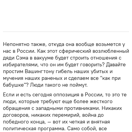
Непонятно также, откуда она вообще возьмется у
нас в России. Как этот сферический возлюбленный
дяди Сэма в вакууме будет строить отношения с
избирателями, что он им будет говорить? Давайте
простим Вашингтону гибель наших убитых и
мучения наших раненых и сделаем все "как при
бабушке"? Люди такого не поймут.
Если и есть сегодня оппозиция в России, то это те
люди, которые требуют еще более жесткого
обращения с западными противниками. Никаких
договоров, никаких перемирий, война до
победного конца, — вот их четкая и внятная
политическая программа. Само собой, все