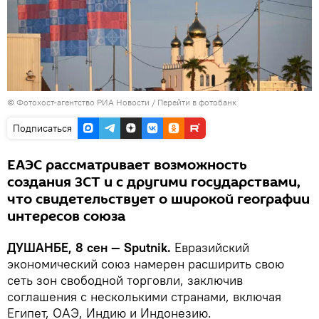
© Фотохост-агентство РИА Новости
/
Перейти в фотобанк
Подписаться
ЕАЭС рассматривает возможность
создания ЗСТ и с другими государствами,
что свидетельствует о широкой географии
интересов союза
ДУШАНБЕ, 8 сен — Sputnik.
Евразийский
экономический союз намерен расширить свою
сеть зон свободной торговли, заключив
соглашения с несколькими странами, включая
Египет, ОАЭ, Индию и Индонезию.