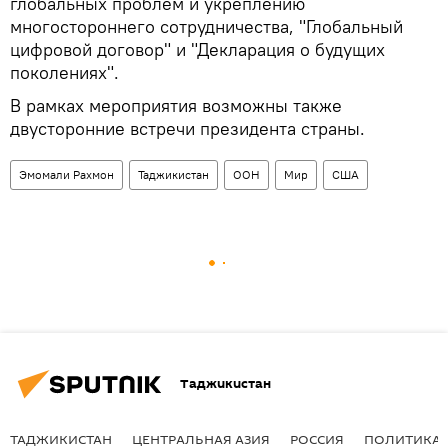
глобальных проблем и укреплению
многостороннего сотрудничества, "Глобальный
цифровой договор" и "Декларация о будущих
поколениях".
В рамках мероприятия возможны также
двусторонние встречи президента страны.
Эмомали Рахмон
Таджикистан
ООН
Мир
США
Таджикистан
ТАДЖИКИСТАН
ЦЕНТРАЛЬНАЯ АЗИЯ
РОССИЯ
ПОЛИТИКА