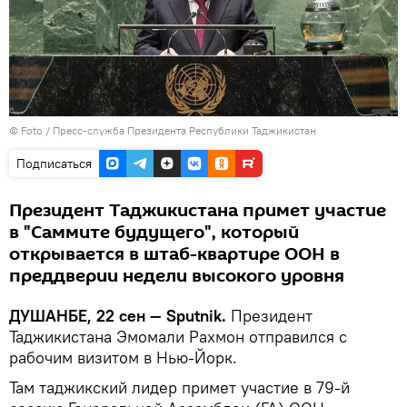
© Foto / Пресс-служба Президента Республики Таджикистан
Подписаться
Президент Таджикистана примет участие
в "Саммите будущего", который
открывается в штаб-квартире ООН в
преддверии недели высокого уровня
ДУШАНБЕ, 22 сен — Sputnik.
Президент
Таджикистана Эмомали Рахмон отправился с
рабочим визитом в Нью-Йорк.
Там таджикский лидер примет участие в 79-й