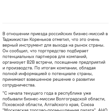
В отношении приезда российских бизнес-миссий в
Таджикистан Кореньков отметил, что это очень
верный инструмент для выхода на рынок страны.
Он сообщил, что торгпредство подбирает
потенциальных партнеров для компаний,
организует В2В встречи, посещение предприятий
и производств. По итогам компании, обладая
полной информацией о потенциале страны,
принимают взвешенное решение о развитии
сотрудничества.
"С начала текущего года в республике уже
побывали бизнес-миссии Волгоградской области,
Псковской области, Алтайского края, Союза
"Московская торгово-промышленная палата", АНО