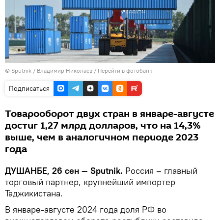
©
Sputnik
/ Владимир Николаев
/
Перейти в фотобанк
Подписаться
Товарооборот двух стран в январе-августе
достиг 1,27 млрд долларов, что на 14,3%
выше, чем в аналогичном периоде 2023
года
ДУШАНБЕ, 26 сен — Sputnik.
Россия – главный
торговый партнер, крупнейший импортер
Таджикистана.
В январе-августе 2024 года доля РФ во