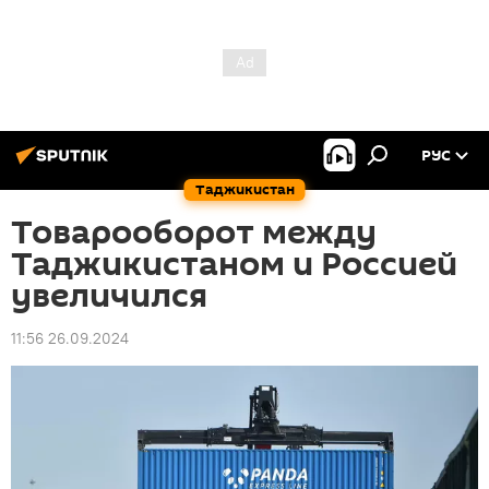
РУС
Таджикистан
Товарооборот между
Таджикистаном и Россией
увеличился
11:56 26.09.2024