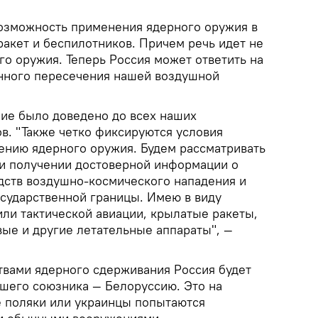
озможность применения ядерного оружия в
 ракет и беспилотников. Причем речь идет не
го оружия. Теперь Россия может ответить на
нного пересечения нашей воздушной
ие было доведено до всех наших
в. "Также четко фиксируются условия
ению ядерного оружия. Будем рассматривать
и получении достоверной информации о
дств воздушно-космического нападения и
сударственной границы. Имею в виду
или тактической авиации, крылатые ракеты,
вые и другие летательные аппараты", —
твами ядерного сдерживания Россия будет
шего союзника — Белоруссию. Это на
е поляки или украинцы попытаются