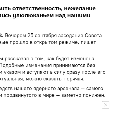
вить ответственность, нежелание
ались улюлюканьем над нашими
k.
Вечером 25 сентября заседание Совета
вые прошло в открытом режиме, пишет
 рассказал о том, как будет изменена
 Подобные изменения принимаются без
 указом и вступают в силу сразу после его
ктуальная, можно сказать, горячая.
едств нашего ядерного арсенала — самого
и продвинутого в мире — заметно понижен.