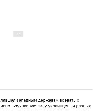
олявшая западным державам воевать с
 используя живую силу украинцев "и разных