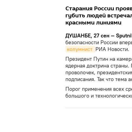
Старания России проя
губить людей встреч
красными линиями
ДУШАНБЕ, 27 сен — Sputni
безопасности России впер
колумнист 
РИА Новости.
Президент Путин на камеры
ядерная доктрина страны.
проволочек, президентским
подписания. Так что тема а
Порог применения всех ср
большого и технологическ