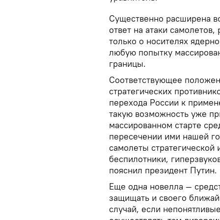
Существенно расширена в
ответ на атаки самолетов,
только о носителях ядерно
любую попытку массирова
границы.
Соответствующее положен
стратегических противнико
перехода России к примен
такую возможность уже пр
массированном старте сре
пересечении ими нашей го
самолеты стратегической 
беспилотники, гиперзвуко
пояснил президент Путин.
Еще одна новелла — средс
защищать и своего ближай
случай, если непонятливы