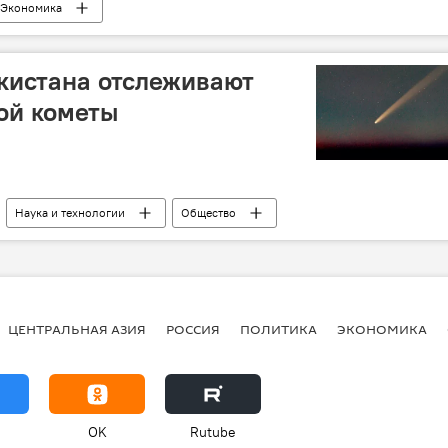
Экономика
кистана отслеживают
ой кометы
Наука и технологии
Общество
ЦЕНТРАЛЬНАЯ АЗИЯ
РОССИЯ
ПОЛИТИКА
ЭКОНОМИКА
OK
Rutube