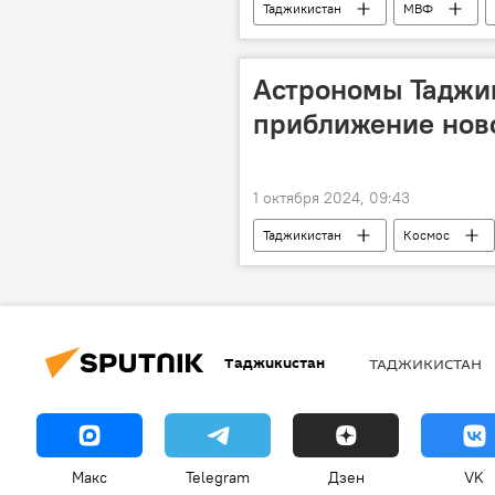
Таджикистан
МВФ
Астрономы Таджи
приближение нов
1 октября 2024, 09:43
Таджикистан
Космос
Таджикистан
ТАДЖИКИСТАН
Макс
Telegram
Дзен
VK