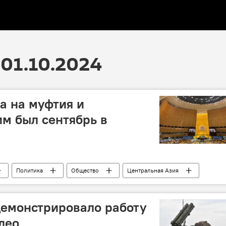
01.10.2024
ка на муфтия и
им был сентябрь в
Политика
Общество
Центральная Азия
емонстрировало работу
део