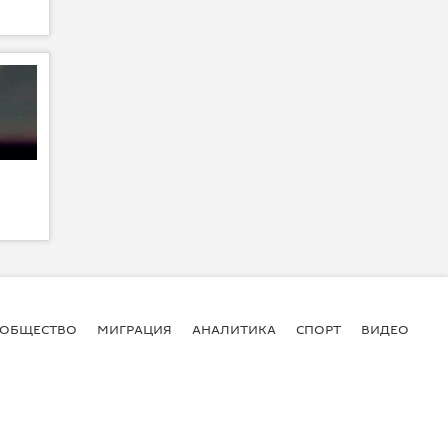
ОБЩЕСТВО
МИГРАЦИЯ
АНАЛИТИКА
СПОРТ
ВИДЕО
И