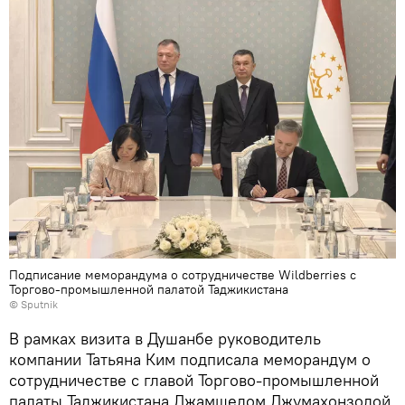
Подписание меморандума о сотрудничестве Wildberries с
Торгово-промышленной палатой Таджикистана
© Sputnik
В рамках визита в Душанбе руководитель
компании Татьяна Ким подписала меморандум о
сотрудничестве с главой Торгово-промышленной
палаты Таджикистана Джамшедом Джумахонзодой.