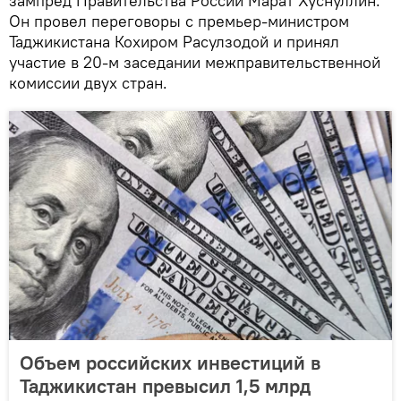
зампред Правительства России Марат Хуснуллин.
Он провел переговоры с премьер-министром
Таджикистана Кохиром Расулзодой и принял
участие в 20-м заседании межправительственной
комиссии двух стран.
Объем российских инвестиций в
Таджикистан превысил 1,5 млрд