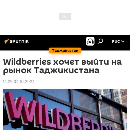
РУС
Таджикистан
Wildberries хочет выйти на
рынок Таджикистана
14:29 04.10.2024