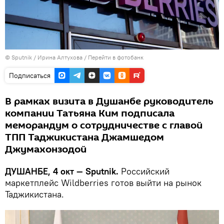
©
Sputnik
/ Ирина Алтухова
/
Перейти в фотобанк
Подписаться
В рамках визита в Душанбе руководитель
компании Татьяна Ким подписала
меморандум о сотрудничестве с главой
ТПП Таджикистана Джамшедом
Джумахонзодой
ДУШАНБЕ, 4 окт — Sputnik.
Российский
маркетплейс Wildberries готов выйти на рынок
Таджикистана.