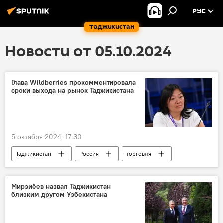
РУС
Таджикистан
Новости от 05.10.2024
Глава Wildberries прокомментировала
сроки выхода на рынок Таджикистана
5 октября 2024, 17:30
Таджикистан
Россия
торговля
Экономика
Мирзиёев назвал Таджикистан
близким другом Узбекистана